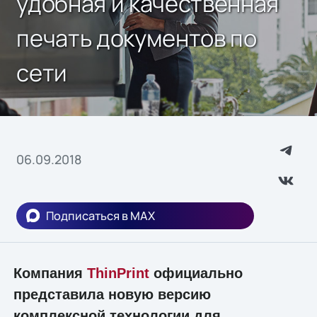
удобная и качественная
печать документов по
сети
06.09.2018
Подписаться в MAX
Компания
ThinPrint
официально
представила новую версию
комплексной технологии для