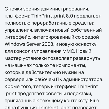
С точки зрения администрирования,
платформа ThinPrint .print 8.0 предлагает
полностью переработанные средства
управления, включая новый собственный
интерфейс, интегрированный со средой
Windows Server 2008, и новую оснастку
для консоли управления MMC. Новый
мастер установки позволяет развернуть
на машинах только те компоненты,
которые действительно нужны на
сервере или рабочем ПК администратора.
Кроме того, теперь интерфейс ThinPrint
.print предлагает советы и подсказки,
привязанные к текущему контексту. Еще
одна функция ThinPrint .print позволяет