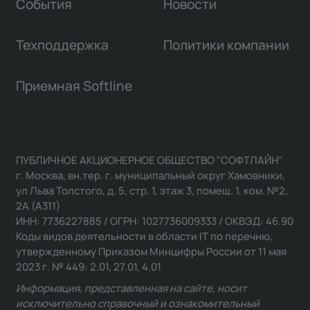
События
Новости
Техподдержка
Политики компании
Приемная Softline
ПУБЛИЧНОЕ АКЦИОНЕРНОЕ ОБЩЕСТВО "СОФТЛАЙН"
г. Москва, вн.тер. г. муниципальный округ Хамовники,
ул Льва Толстого, д. 5, стр. 1, этаж 3, помещ. 1, ком. №2,
2А (А311)
ИНН: 7736227885 / ОГРН: 1027736009333 / ОКВЭД: 46.90
Коды видов деятельности в области IT по перечню,
утвержденному Приказом Минцифры России от 11 мая
2023 г. № 449: 2.01, 27.01, 4.01
Информация, представленная на сайте, носит
исключительно справочный и ознакомительный