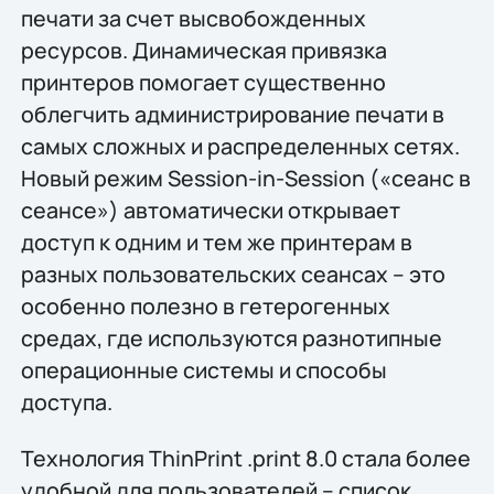
печати за счет высвобожденных
ресурсов. Динамическая привязка
принтеров помогает существенно
облегчить администрирование печати в
самых сложных и распределенных сетях.
Новый режим Session-in-Session («сеанс в
сеансе») автоматически открывает
доступ к одним и тем же принтерам в
разных пользовательских сеансах – это
особенно полезно в гетерогенных
средах, где используются разнотипные
операционные системы и способы
доступа.
Технология ThinPrint .print 8.0 стала более
удобной для пользователей – список