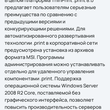
В целом платформа ThinPrint .print 8.0
предлагает пользователям серьезные
преимущества по сравнению с
предыдущими версиями и
конкурирующими решениями. Для
автоматизированного развертывания
технологии .print в корпоративной сети
предусмотрена установка из архивов
формата MSI. Программы
администрирования можно устанавливать
отдельно для удаленного управления
компонентами .print. Поддержка
операционной системы Windows Server
2008 R2 Core, поставляемой без
графического интерфейса, позволяет
повысить производительность серверов