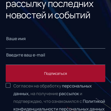
рассылку последних
новостей и событий
Подписаться
Согласен на обработку
персональных
данных,
на получение
рассылок
и
подтверждаю, что ознакомился с
Политикой
конфиденциальности персональных данных