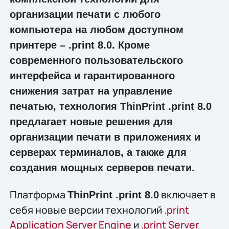
организации печати с любого
компьютера на любом доступном
принтере – .print 8.0. Кроме
современного пользовательского
интерфейса и гарантированного
снижения затрат на управление
печатью, технология ThinPrint .print 8.0
предлагает новые решения для
организации печати в приложениях и
серверах терминалов, а также для
создания мощных серверов печати.
Платформа
включает в
ThinPrint .print 8.0
себя новые версии технологий
.print
Application Server Engine
и
.print Server