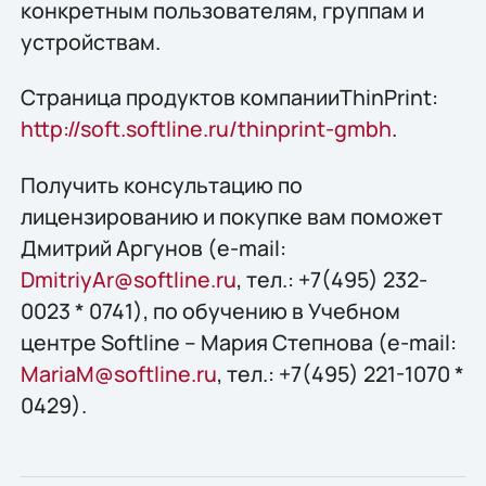
конкретным пользователям, группам и
устройствам.
Страница продуктов компанииThinPrint:
http://soft.softline.ru/thinprint-gmbh
.
Получить конcультацию по
лицензированию и покупке вам поможет
Дмитрий Аргунов (e-mail:
DmitriyAr@softline.ru
, тел.: +7(495) 232-
0023 * 0741), по обучению в Учебном
центре Softline – Мария Степнова (e-mail:
MariaM@softline.ru
, тел.: +7(495) 221-1070 *
0429).