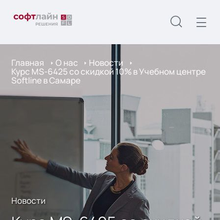
Главная
О нас
Новости
Курс MS-6425 со скидкой 10% в Учебном центре
Softline в Самаре
Новости