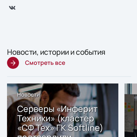
Новости, истории и события
Смотреть все
Новости
Серверы «Инферит
Техники» (кластер
«СФ Тех» ГК Softline)