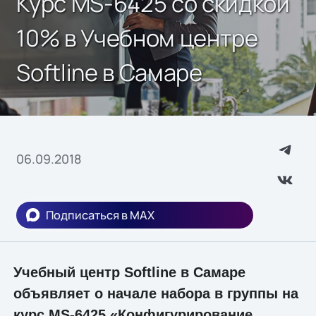
Курс MS-6425 со скидкой
10% в Учебном центре
Softline в Самаре
06.09.2018
Подписаться в MAX
Учебный центр Softline в Самаре
объявляет о начале набора в группы на
курс MS-6425 «Конфигурирование