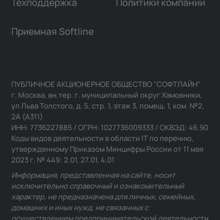
Техподдержка
Политики компании
Приемная Softline
ПУБЛИЧНОЕ АКЦИОНЕРНОЕ ОБЩЕСТВО "СОФТЛАЙН"
г. Москва, вн.тер. г. муниципальный округ Хамовники,
ул Льва Толстого, д. 5, стр. 1, этаж 3, помещ. 1, ком. №2,
2А (А311)
ИНН: 7736227885 / ОГРН: 1027736009333 / ОКВЭД: 46.90
Коды видов деятельности в области IT по перечню,
утвержденному Приказом Минцифры России от 11 мая
2023 г. № 449: 2.01, 27.01, 4.01
Информация, представленная на сайте, носит
исключительно справочный и ознакомительный
характер, не предназначена для личных, семейных,
домашних и иных нужд, не связанных с
осуществлением предпринимательской деятельности