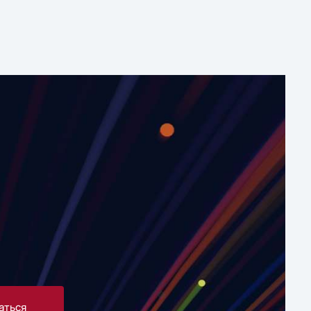
аться