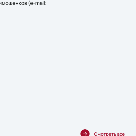
мошенков (e-mail:
Смотреть все