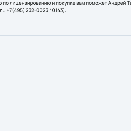
 по лицензированию и покупке вам поможет Андрей Ти
ел.: +7(495) 232-0023 * 0143).