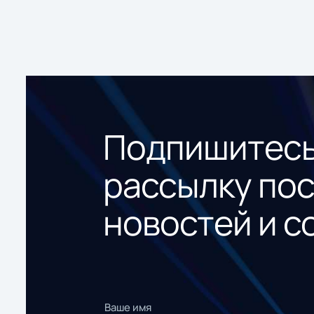
Подпишитесь
рассылку по
новостей и с