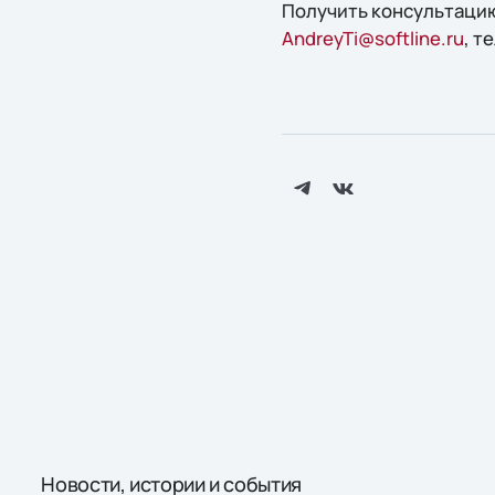
Получить конcультацию
AndreyTi@softline.ru
, т
Новости, истории и события