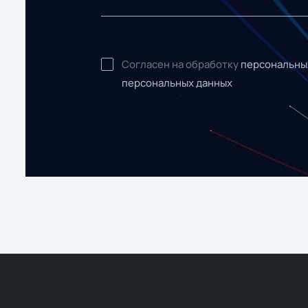
Согласен на обработку
персональны
персональных данных