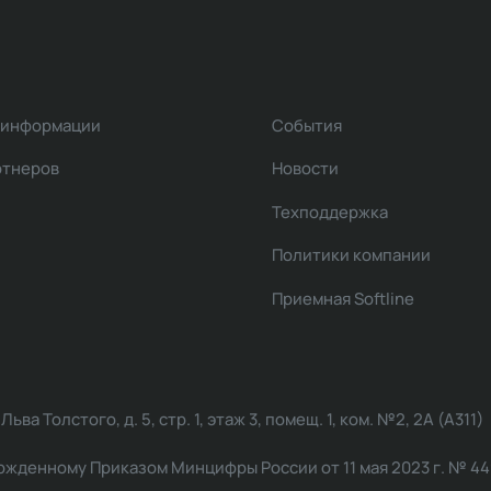
 информации
События
ртнеров
Новости
Техподдержка
Политики компании
Приемная Softline
ва Толстого, д. 5, стр. 1, этаж 3, помещ. 1, ком. №2, 2А (А311)
жденному Приказом Минцифры России от 11 мая 2023 г. № 449: 2