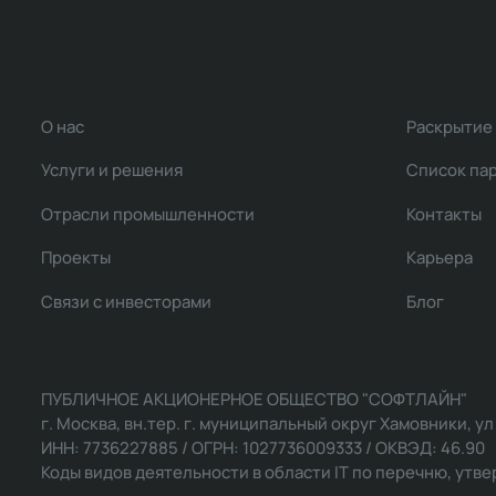
О нас
Раскрытие
Услуги и решения
Список па
Отрасли промышленности
Контакты
Проекты
Карьера
Связи с инвесторами
Блог
ПУБЛИЧНОЕ АКЦИОНЕРНОЕ ОБЩЕСТВО "СОФТЛАЙН"
г. Москва, вн.тер. г. муниципальный округ Хамовники, ул Ль
ИНН: 7736227885 / ОГРН: 1027736009333 / ОКВЭД: 46.90
Коды видов деятельности в области IT по перечню, утвер