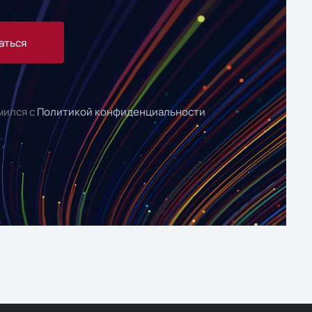
аться
мился с
Политикой конфиденциальности