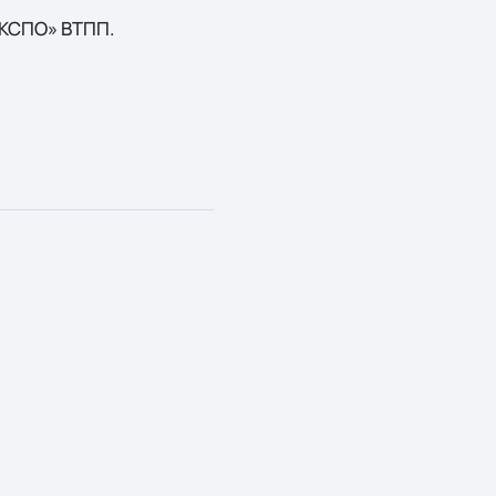
КСПО» ВТПП.