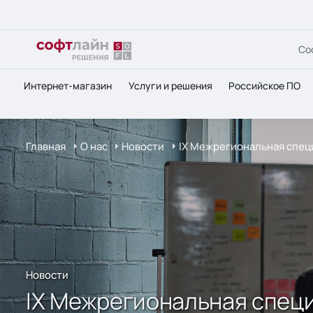
Со
Интернет-магазин
Услуги и решения
Российское ПО
Главная
О нас
Новости
IX Межрегиональная спе
Новости
IX Межрегиональная спец