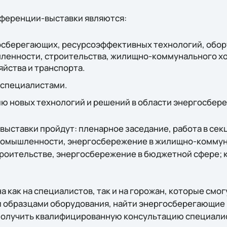
ференции-выставки являются:
сберегающих, ресурсоэффективных технологий, обор
ленности, строительства, жилищно-коммунального хо
яйства и транспорта.
 специалистами.
ю новых технологий и решений в области энергосбер
выставки пройдут: пленарное заседание, работа в сек
ромышленности, энергосбережение в жилищно-коммун
роительстве, энергосбережение в бюджетной сфере; 
 как на специалистов, так и на горожан, которые смог
 образцами оборудования, найти энергосберегающие
получить квалифицированную консультацию специали