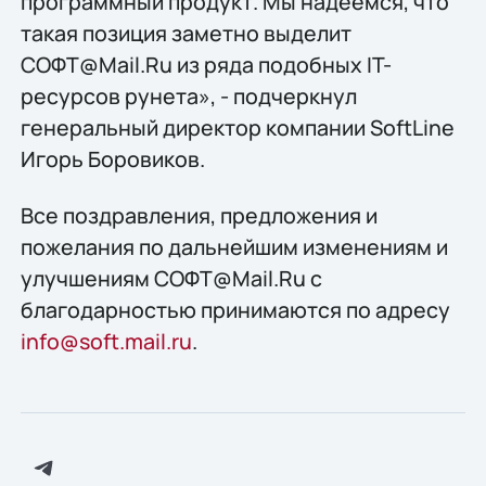
программный продукт. Мы надеемся, что
такая позиция заметно выделит
СОФТ@Mail.Ru из ряда подобных IT-
ресурсов рунета», - подчеркнул
генеральный директор компании SoftLine
Игорь Боровиков.
Все поздравления, предложения и
пожелания по дальнейшим изменениям и
улучшениям СОФТ@Mail.Ru с
благодарностью принимаются по адресу
info@soft.mail.ru
.