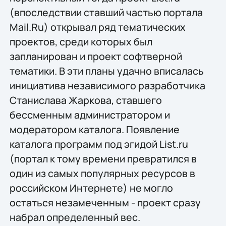
(впоследствии ставший частью портала
Mail.Ru) открывал ряд тематических
проектов, среди которых был
запланирован и проект софтверной
тематики. В эти планы удачно вписалась
инициатива независимого разработчика
Станислава Жаркова, ставшего
бессменным администратором и
модератором каталога. Появление
каталога программ под эгидой List.ru
(портал к тому времени превратился в
один из самых популярных ресурсов в
российском Интернете) не могло
остаться незамеченным - проект сразу
набрал определенный вес.