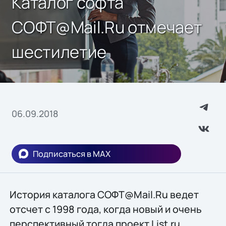
Каталог софта
СОФТ@Mail.Ru отмечает
шестилетие
06.09.2018
Подписаться в MAX
История каталога СОФТ@Mail.Ru ведет
отсчет с 1998 года, когда новый и очень
перспективный тогда проект List.ru