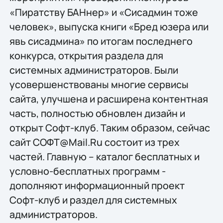
«Пиратству БАНнер» и «Сисадмин тоже
человек», выпуска книги «Бред юзера или
явь сисадмина» по итогам последнего
конкурса, открытия раздела для
системных администраторов. Были
усовершенствованы многие сервисы
сайта, улучшена и расширена контентная
часть, полностью обновлен дизайн и
открыт Софт-клуб. Таким образом, сейчас
сайт СОФТ@Mail.Ru состоит из трех
частей. Главную – каталог бесплатных и
условно-бесплатных программ -
дополняют информационный проект
Софт-клуб и раздел для системных
администраторов.