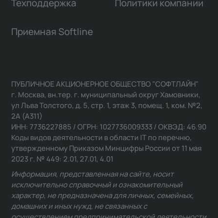
Техподдержка
Политики компании
Приемная Softline
ПУБЛИЧНОЕ АКЦИОНЕРНОЕ ОБЩЕСТВО "СОФТЛАЙН"
г. Москва, вн.тер. г. муниципальный округ Хамовники,
ул Льва Толстого, д. 5, стр. 1, этаж 3, помещ. 1, ком. №2,
2А (А311)
ИНН: 7736227885 / ОГРН: 1027736009333 / ОКВЭД: 46.90
Коды видов деятельности в области IT по перечню,
утвержденному Приказом Минцифры России от 11 мая
2023 г. № 449: 2.01, 27.01, 4.01
Информация, представленная на сайте, носит
исключительно справочный и ознакомительный
характер, не предназначена для личных, семейных,
домашних и иных нужд, не связанных с
осуществлением предпринимательской деятельности