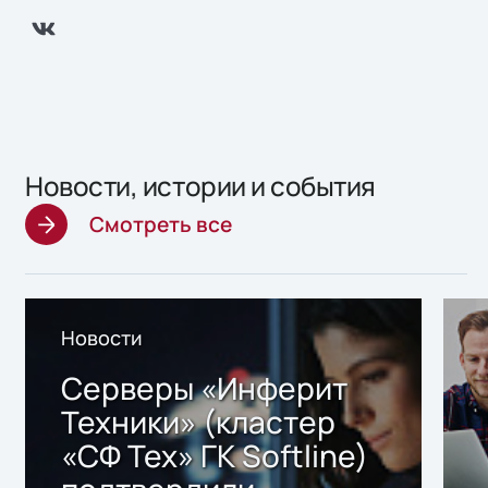
Новости, истории и события
Смотреть все
Новости
Серверы «Инферит
Техники» (кластер
«СФ Тех» ГК Softline)