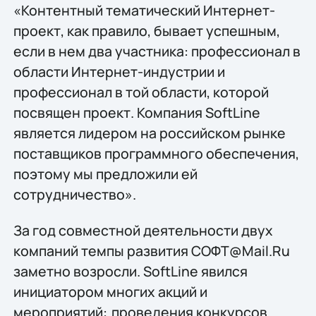
«Контентный тематический Интернет-
проект, как правило, бывает успешным,
если в нем два участника: профессионал в
области Интернет-индустрии и
профессионал в той области, которой
посвящен проект. Компания SoftLine
является лидером на российском рынке
поставщиков программного обеспечения,
поэтому мы предложили ей
сотрудничество».
За год совместной деятельности двух
компаний темпы развития СОФТ@Mail.Ru
заметно возросли. SoftLine явился
инициатором многих акций и
мероприятий:
проведения конкурсов