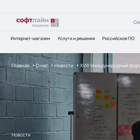
Со
Интернет-магазин
Услуги и решения
Российское ПО
Главная
О нас
Новости
XVIII Международный фору
Новости