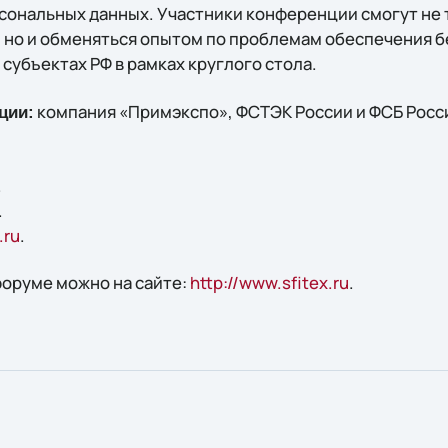
сональных данных. Участники конференции смогут не
 но и обменяться опытом по проблемам обеспечения 
субъектах РФ в рамках круглого стола.
компания «Примэкспо», ФСТЭК России и ФСБ Росс
ции:
.
.
.ru
.
форуме можно на сайте:
http://www.sfitex.ru
.