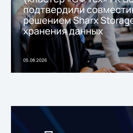
подтвердили совмести
решением Sharx Storage
хранения данных
05.08.2026