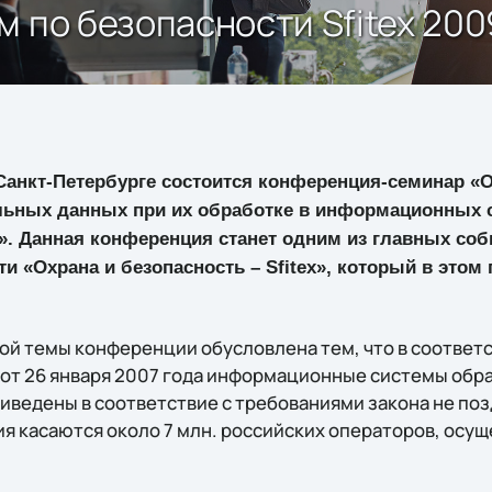
м по безопасности Sfitex 200
 Санкт-Петербурге состоится конференция-семинар «
льных данных при их обработке в информационных 
. Данная конференция станет одним из главных со
и «Охрана и безопасность – Sfitex», который в этом 
ой темы конференции обусловлена тем, что в соответс
от 26 января 2007 года информационные системы обр
ведены в соответствие с требованиями закона не позд
ия касаются около 7 млн. российских операторов, ос