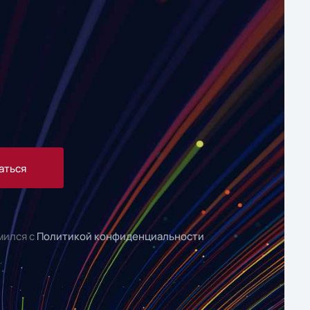
аться
мился с
Политикой конфиденциальности