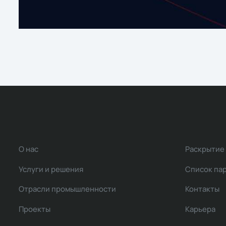
О нас
Раскрытие
Услуги и решения
Список па
Отрасли промышленности
Контакты
Проекты
Карьера