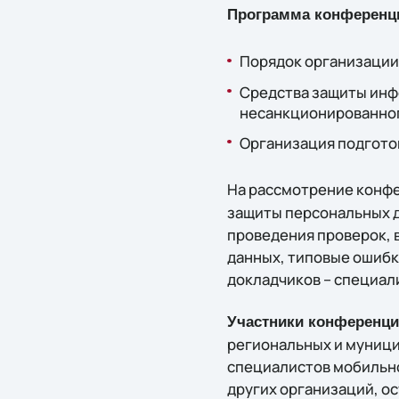
Программа конференц
Порядок организации
Средства защиты инф
несанкционированного
Организация подгото
На рассмотрение конф
защиты персональных д
проведения проверок, 
данных, типовые ошибк
докладчиков – специал
Участники конференци
региональных и муници
специалистов мобильно
других организаций, о