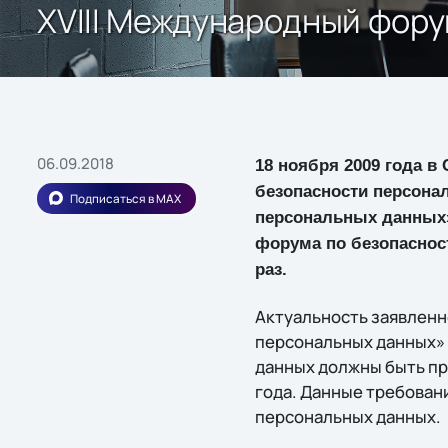
XVIII Международный фору
06.09.2018
18 ноября 2009 года в
безопасности персона
Подписаться в MAX
персональных данных»
форума по безопасност
раз.
Актуальность заявленн
персональных данных» 
данных должны быть при
года. Данные требован
персональных данных.