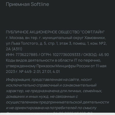
Приемная Softline
ПУБЛИЧНОЕ АКЦИОНЕРНОЕ ОБЩЕСТВО "СОФТЛАЙН"
г. Москва, вн.тер. г. муниципальный округ Хамовники,
ул Льва Толстого, д. 5, стр. 1, этаж 3, помещ. 1, ком. №2,
2А (А311)
ИНН: 7736227885 / ОГРН: 1027736009333 / ОКВЭД: 46.90
Коды видов деятельности в области IT по перечню,
утвержденному Приказом Минцифры России от 11 мая
2023 г. № 449: 2.01, 27.01, 4.01
Информация, представленная на сайте, носит
исключительно справочный и ознакомительный
характер, не предназначена для личных, семейных,
домашних и иных нужд, не связанных с
осуществлением предпринимательской деятельности
и не ориентирована на потребителей по смыслу
Федерального закона от 24.06.2025 № 168-ФЗ.