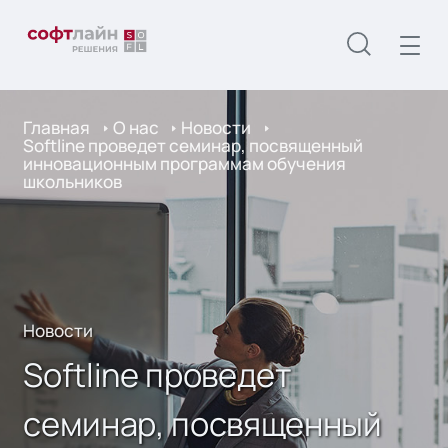
Главная
О нас
Новости
Softline проведет семинар, посвященный
инновационным программам обучения
школьников
Новости
Softline проведет
семинар, посвященный