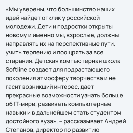
«Мы уверены, что большинство наших
идей найдет отклик у российской
молодежи. Дети и подростки открыты
новому и именно мы, взрослые, должны
направлять их на перспективные пути,
учить терпению и поощрять за все
старания. Детская компьютерная школа
Softline создает для подрастающего
поколения атмосферу творчества и не
гасит возникший интерес, дает
прекрасные возможности узнать больше
об IT-мире, развивать компьютерные
навыки и в дальнейшем стать студентом
достойного вуза», – рассказывает Андрей
Степанов, директор по развитию