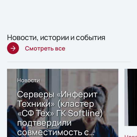
Новости, истории и события
Смотреть все
Новости
Серверы «Инферит
Техники» (кластер
«СФ Тех» ГК Softline)
подтвердили
совместимость с