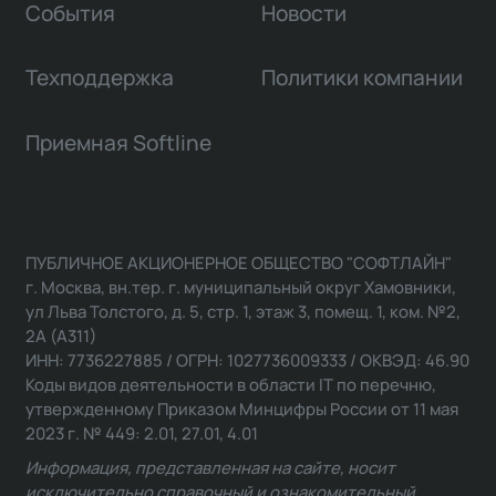
События
Новости
Техподдержка
Политики компании
Приемная Softline
ПУБЛИЧНОЕ АКЦИОНЕРНОЕ ОБЩЕСТВО "СОФТЛАЙН"
г. Москва, вн.тер. г. муниципальный округ Хамовники,
ул Льва Толстого, д. 5, стр. 1, этаж 3, помещ. 1, ком. №2,
2А (А311)
ИНН: 7736227885 / ОГРН: 1027736009333 / ОКВЭД: 46.90
Коды видов деятельности в области IT по перечню,
утвержденному Приказом Минцифры России от 11 мая
2023 г. № 449: 2.01, 27.01, 4.01
Информация, представленная на сайте, носит
исключительно справочный и ознакомительный