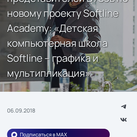
новому проекту Softline
Academy: «Детская
компьютерная школа
Softline – графика и
мультипликация»
06.09.2018
Подписаться в MAX