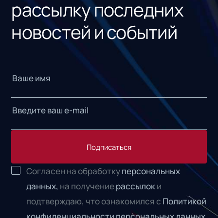
рассылку последних
новостей и событий
Подписаться
Согласен на обработку
персональных
данных,
на получение
рассылок
и
подтверждаю, что ознакомился с
Политикой
конфиденциальности персональных данных