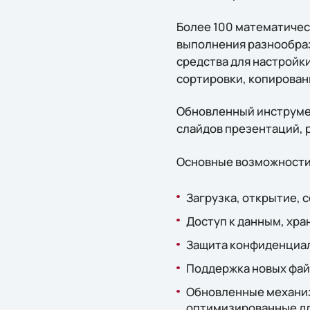
Более 100 математичес
выполнения разнообраз
средства для настройки
сортировки, копировани
Обновленный инструмен
слайдов презентаций, 
Основные возможности
Загрузка, открытие, 
Доступ к данным, хра
Защита конфиденциал
Поддержка новых файл
Обновленные механиз
оптимизированные дл