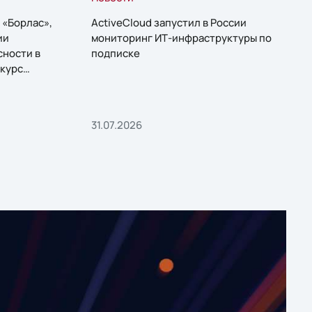
 «Борлас»,
ActiveCloud запустил в России
ии
мониторинг ИТ-инфраструктуры по
сности в
подписке
курс
31.07.2026