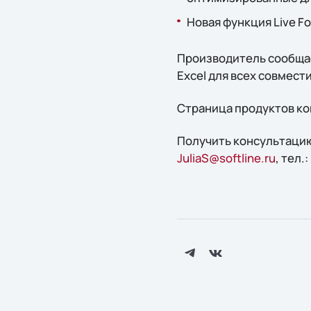
Новая функция Live F
Производитель сообщае
Excel для всех совмест
Страница продуктов ко
Получить конcультацию
JuliaS@softline.ru
, тел.