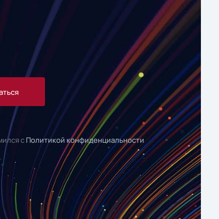
аться
мился с
Политикой конфиденциальности