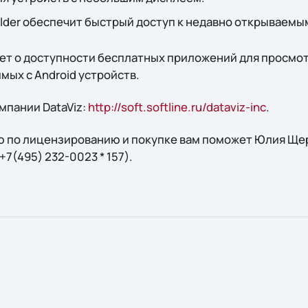
older обеспечит быстрый доступ к недавно открываемы
т о доступности бесплатных приложений для просмот
имых с Android устройств.
мпании DataViz:
http://soft.softline.ru/dataviz-inc
.
 по лицензированию и покупке вам поможет Юлия Щерб
: +7(495) 232-0023 * 157).