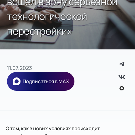
вошел в зону серьезной
технологической
перестройки»
11.07.2023
Подписаться в MAX
О том, как в новых условиях происходит