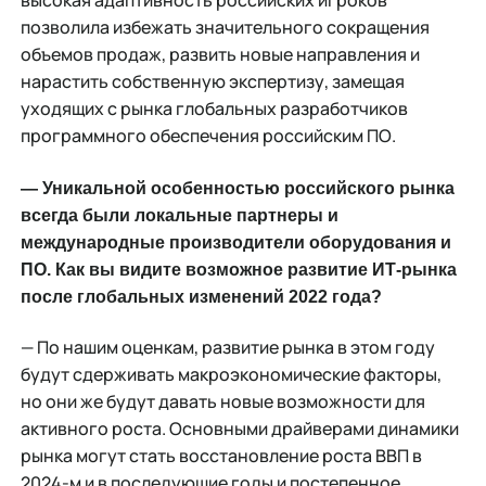
высокая адаптивность российских игроков
позволила избежать значительного сокращения
объемов продаж, развить новые направления и
нарастить собственную экспертизу, замещая
уходящих с рынка глобальных разработчиков
программного обеспечения российским ПО.
— Уникальной особенностью российского рынка
всегда были локальные партнеры и
международные производители оборудования и
ПО. Как вы видите возможное развитие ИТ-рынка
после глобальных изменений 2022 года?
— По нашим оценкам, развитие рынка в этом году
будут сдерживать макроэкономические факторы,
но они же будут давать новые возможности для
активного роста. Основными драйверами динамики
рынка могут стать восстановление роста ВВП в
2024-м и в последующие годы и постепенное