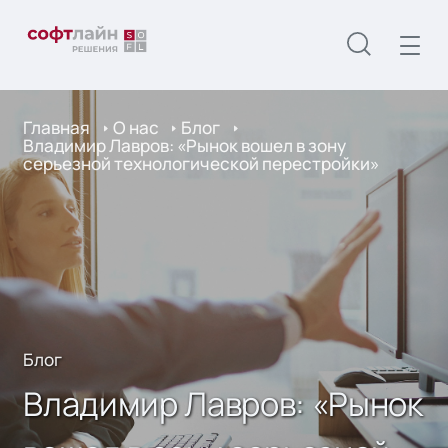
Главная
О нас
Блог
Владимир Лавров: «Рынок вошел в зону
серьезной технологической перестройки»
Блог
Владимир Лавров: «Рынок