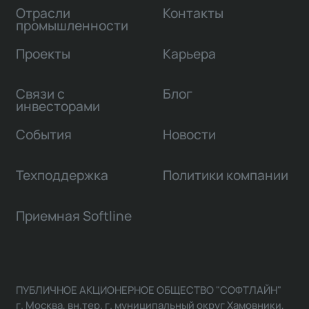
Отрасли
Контакты
промышленности
Проекты
Карьера
Связи с
Блог
инвесторами
События
Новости
Техподдержка
Политики компании
Приемная Softline
ПУБЛИЧНОЕ АКЦИОНЕРНОЕ ОБЩЕСТВО "СОФТЛАЙН"
г. Москва, вн.тер. г. муниципальный округ Хамовники,