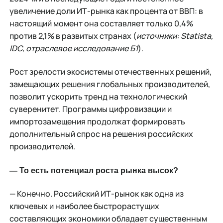
увеличение доли ИТ-рынка как процента от ВВП: в
настоящий момент она составляет только 0,4%
против 2,1% в развитых странах (
источники: Statista,
IDC, отраслевое исследование Б1
).
Рост зрелости экосистемы отечественных решений,
замещающих решения глобальных производителей,
позволит ускорить тренд на технологический
суверенитет. Программы цифровизации и
импортозамещения продолжат формировать
дополнительный спрос на решения российских
производителей.
— То есть потенциал роста рынка высок?
— Конечно. Российский ИТ-рынок как одна из
ключевых и наиболее быстрорастущих
составляющих экономики обладает существенным