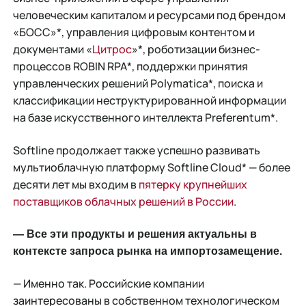
человеческим капиталом и ресурсами под брендом
«БОСС»*, управления цифровым контентом и
документами «
Цитрос
»*, роботизации бизнес-
процессов ROBIN RPA*, поддержки принятия
управленческих решений Polymatica*, поиска и
классификации неструктурированной информации
на базе искусственного интеллекта Preferentum*.
Softline продолжает также успешно развивать
мультиоблачную платформу Softline Cloud* — более
десяти лет мы входим в
пятерку крупнейших
поставщиков облачных решений в России
.
— Все эти продукты и решения актуальны в
контексте запроса рынка на импортозамещение.
— Именно так. Российские компании
заинтересованы в собственном технологическом