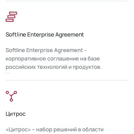
Softline Enterprise Agreement
Softline Enterprise Agreement –
корпоративное соглашение на базе
российских технологий и продуктов.
Упрощенные закупки продуктов различных
вендоров и сервисов по работе с ними в
рамках единого соглашения.
Цитрос
«Цитрос» – набор решений в области