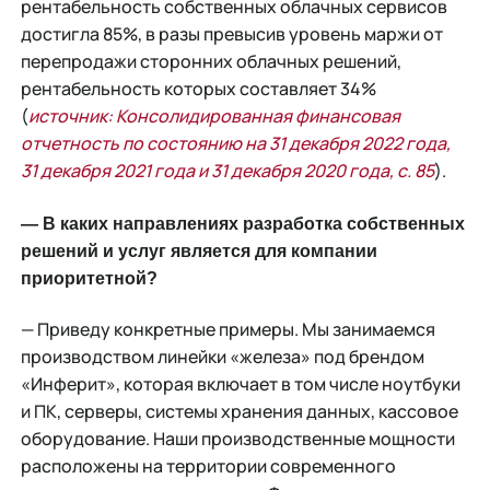
рентабельность собственных облачных сервисов
достигла 85%, в разы превысив уровень маржи от
перепродажи сторонних облачных решений,
рентабельность которых составляет 34%
(
источник: Консолидированная финансовая
отчетность по состоянию на 31 декабря 2022 года,
31 декабря 2021 года и 31 декабря 2020 года, с. 85
).
— В каких направлениях разработка собственных
решений и услуг является для компании
приоритетной?
— Приведу конкретные примеры. Мы занимаемся
производством линейки «железа» под брендом
«Инферит», которая включает в том числе ноутбуки
и ПК, серверы, системы хранения данных, кассовое
оборудование. Наши производственные мощности
расположены на территории современного