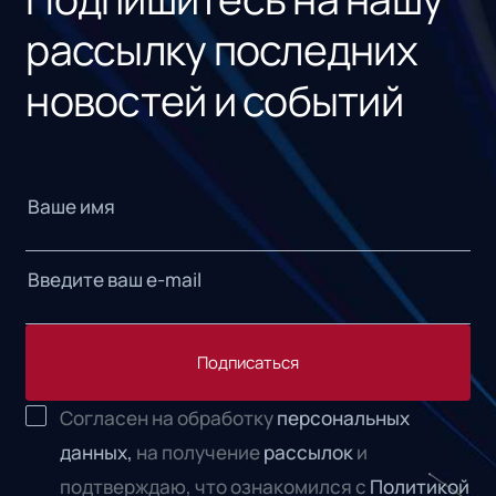
рассылку последних
новостей и событий
Подписаться
Согласен на обработку
персональных
данных,
на получение
рассылок
и
подтверждаю, что ознакомился с
Политикой