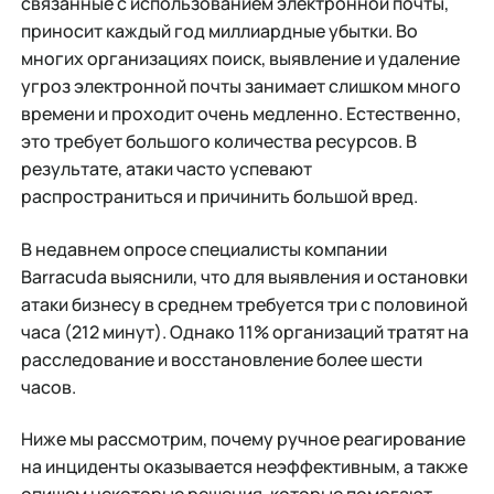
связанные с использованием электронной почты,
приносит каждый год миллиардные убытки. Во
многих организациях поиск, выявление и удаление
угроз электронной почты занимает слишком много
времени и проходит очень медленно. Естественно,
это требует большого количества ресурсов. В
результате, атаки часто успевают
распространиться и причинить большой вред.
В недавнем опросе специалисты компании
Barracuda выяснили, что для выявления и остановки
атаки бизнесу в среднем требуется три с половиной
часа (212 минут). Однако 11% организаций тратят на
расследование и восстановление более шести
часов.
Ниже мы рассмотрим, почему ручное реагирование
на инциденты оказывается неэффективным, а также