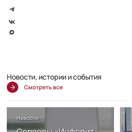
Новости, истории и события
Смотреть все
Новости
Серверы «Инферит