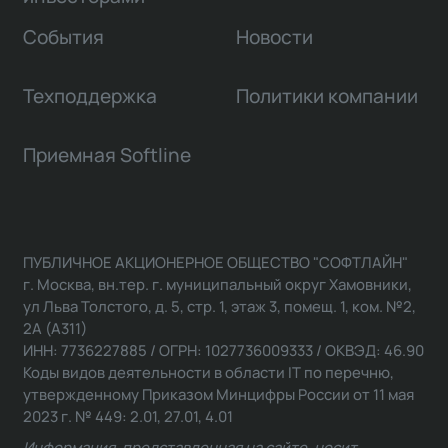
События
Новости
Техподдержка
Политики компании
Приемная Softline
ПУБЛИЧНОЕ АКЦИОНЕРНОЕ ОБЩЕСТВО "СОФТЛАЙН"
г. Москва, вн.тер. г. муниципальный округ Хамовники,
ул Льва Толстого, д. 5, стр. 1, этаж 3, помещ. 1, ком. №2,
2А (А311)
ИНН: 7736227885 / ОГРН: 1027736009333 / ОКВЭД: 46.90
Коды видов деятельности в области IT по перечню,
утвержденному Приказом Минцифры России от 11 мая
2023 г. № 449: 2.01, 27.01, 4.01
Информация, представленная на сайте, носит