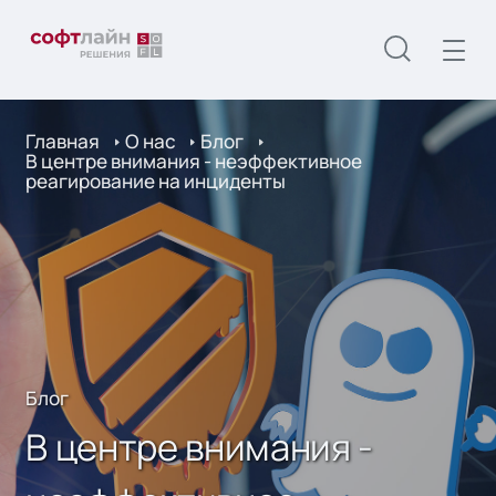
Главная
О нас
Блог
В центре внимания - неэффективное
реагирование на инциденты
Блог
В центре внимания -