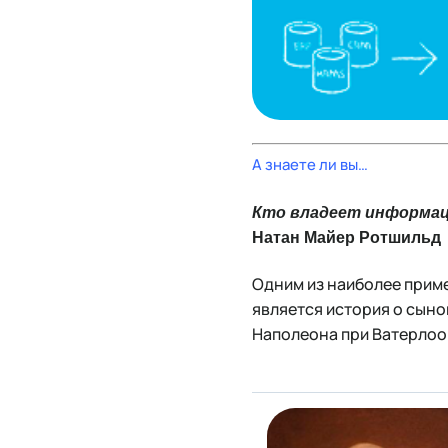
А знаете ли вы…
Кто владеет информац
Натан Майер Ротшильд
Одним из наиболее прим
является история о сыно
Наполеона при Ватерлоо