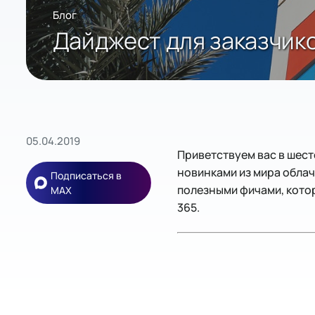
Блог
Дайджест для заказчиков
05.04.2019
Приветствуем вас в шест
новинками из мира облач
Подписаться в
полезными фичами, котор
MAX
365.