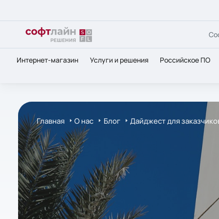
Со
Интернет-магазин
Услуги и решения
Российское ПО
Главная
О нас
Блог
Дайджест для заказчиков