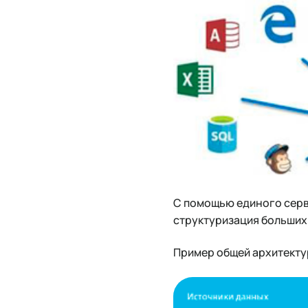
С помощью единого серви
структуризация больших
Пример общей архитекту