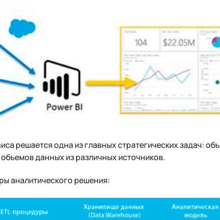
са решается одна из главных стратегических задач: об
 объемов данных из различных источников.
ры аналитического решения: