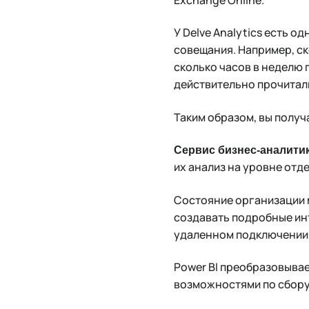
Exchange Online.
У Delve Analytics есть 
совещания. Например, с
сколько часов в неделю 
действительно прочитал
Таким образом, вы получ
Сервис бизнес-аналитик
их анализ на уровне отд
Состояние организации
создавать подробные инт
удаленном подключении 
Power BI преобразовыва
возможностями по сбору