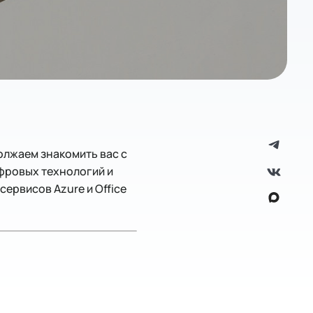
олжаем знакомить вас с
ифровых технологий и
ервисов Azure и Office