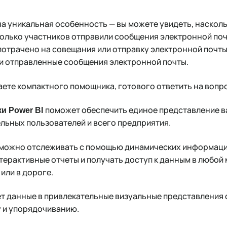
одна уникальная особенность — вы можете увидеть, наскол
колько участников отправили сообщения электронной поч
потрачено на совещания или отправку электронной почты
и отправленные сообщения электронной почты.
аете компактного помощника, готового ответить на вопро
поможет обеспечить единое представление в
и Power BI
ельных пользователей и всего предприятия.
 можно отслеживать с помощью динамических информаци
ерактивные отчеты и получать доступ к данным в любой м
или в дороге.
ет данные в привлекательные визуальные представления
 и упорядочиванию.