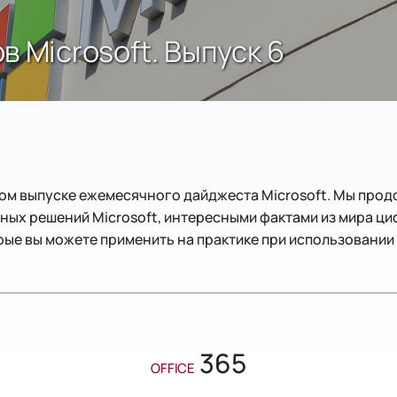
 Microsoft. Выпуск 6
ом выпуске ежемесячного дайджеста Microsoft. Мы прод
ных решений Microsoft, интересными фактами из мира ц
ые вы можете применить на практике при использовании с
365
OFFICE