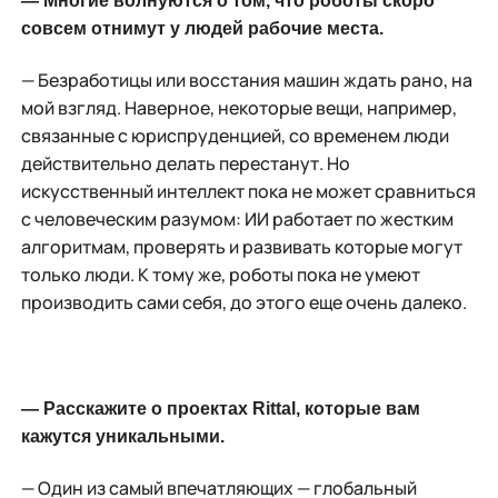
— Многие волнуются о том, что роботы скоро
совсем отнимут у людей рабочие места.
— Безработицы или восстания машин ждать рано, на
мой взгляд. Наверное, некоторые вещи, например,
связанные с юриспруденцией, со временем люди
действительно делать перестанут. Но
искусственный интеллект пока не может сравниться
с человеческим разумом: ИИ работает по жестким
алгоритмам, проверять и развивать которые могут
только люди. К тому же, роботы пока не умеют
производить сами себя, до этого еще очень далеко.
— Расскажите о проектах Rittal, которые вам
кажутся уникальными.
— Один из самый впечатляющих — глобальный