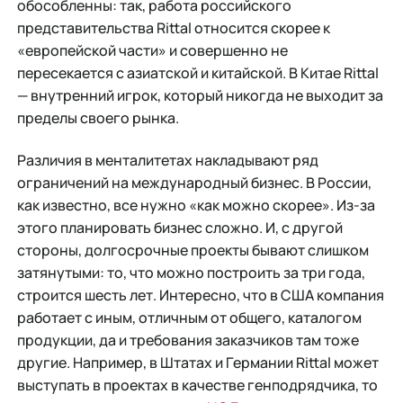
обособленны: так, работа российского
представительства Rittal относится скорее к
«европейской части» и совершенно не
пересекается с азиатской и китайской. В Китае Rittal
— внутренний игрок, который никогда не выходит за
пределы своего рынка.
Различия в менталитетах накладывают ряд
ограничений на международный бизнес. В России,
как известно, все нужно «как можно скорее». Из-за
этого планировать бизнес сложно. И, с другой
стороны, долгосрочные проекты бывают слишком
затянутыми: то, что можно построить за три года,
строится шесть лет. Интересно, что в США компания
работает с иным, отличным от общего, каталогом
продукции, да и требования заказчиков там тоже
другие. Например, в Штатах и Германии Rittal может
выступать в проектах в качестве генподрядчика, то