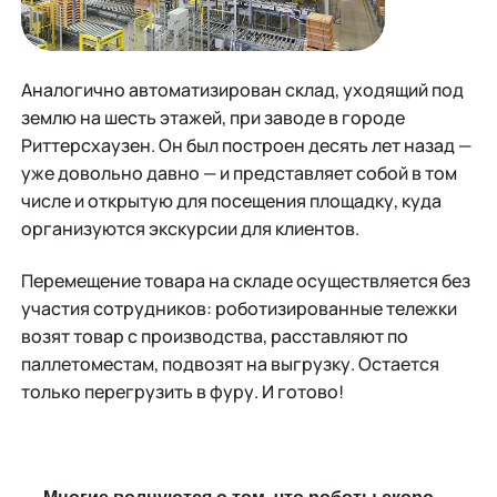
Аналогично автоматизирован склад, уходящий под
землю на шесть этажей, при заводе в городе
Риттерсхаузен. Он был построен десять лет назад —
уже довольно давно — и представляет собой в том
числе и открытую для посещения площадку, куда
организуются экскурсии для клиентов.
Перемещение товара на складе осуществляется без
участия сотрудников: роботизированные тележки
возят товар с производства, расставляют по
паллетоместам, подвозят на выгрузку. Остается
только перегрузить в фуру. И готово!