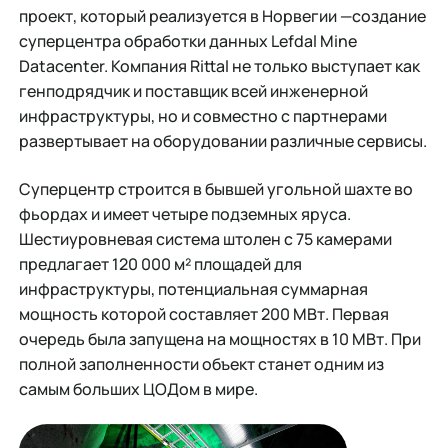
проект, который реализуется в Норвегии —создание
суперцентра обработки данных Lefdal Mine
Datacenter. Компания Rittal не только выступает как
генподрядчик и поставщик всей инженерной
инфраструктуры, но и совместно с партнерами
развертывает на оборудовании различные сервисы.
Суперцентр строится в бывшей угольной шахте во
фьордах и имеет четыре подземных яруса.
Шестиуровневая система штолен с 75 камерами
предлагает 120 000 м² площадей для
инфраструктуры, потенциальная суммарная
мощность которой составляет 200 МВт. Первая
очередь была запущена на мощностях в 10 МВт. При
полной заполненности объект станет одним из
самым больших ЦОДом в мире.