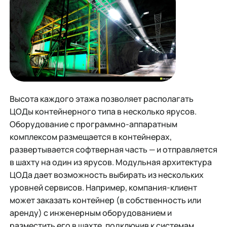
Высота каждого этажа позволяет располагать
ЦОДы контейнерного типа в несколько ярусов.
Оборудование с программно-аппаратным
комплексом размещается в контейнерах,
развертывается софтверная часть — и отправляется
в шахту на один из ярусов. Модульная архитектура
ЦОДа дает возможность выбирать из нескольких
уровней сервисов. Например, компания-клиент
может заказать контейнер (в собственность или
аренду) с инженерным оборудованием и
разместить его в шахте, подключив к системам