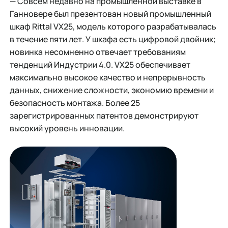
— Совсем недавно на промышленной выставке в
Ганновере был презентован новый промышленный
шкаф Rittal VX25, модель которого разрабатывалась
в течение пяти лет. У шкафа есть цифровой двойник;
новинка несомненно отвечает требованиям
тенденций Индустрии 4.0. VX25 обеспечивает
максимально высокое качество и непрерывность
данных, снижение сложности, экономию времени и
безопасность монтажа. Более 25
зарегистрированных патентов демонстрируют
высокий уровень инновации.