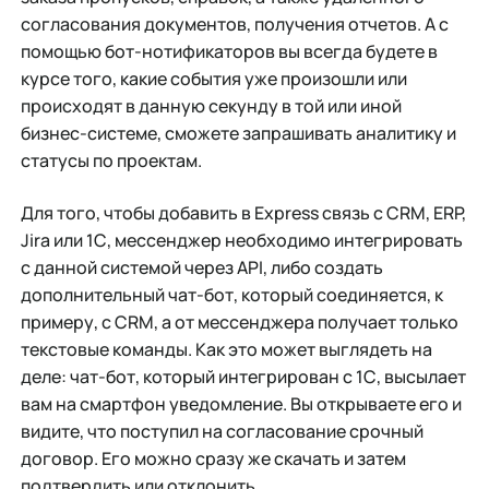
согласования документов, получения отчетов. А с
помощью бот-нотификаторов вы всегда будете в
курсе того, какие события уже произошли или
происходят в данную секунду в той или иной
бизнес-системе, сможете запрашивать аналитику и
статусы по проектам.
Для того, чтобы добавить в Express связь с CRM, ERP,
Jira или 1С, мессенджер необходимо интегрировать
с данной системой через API, либо создать
дополнительный чат-бот, который соединяется, к
примеру, с CRM, а от мессенджера получает только
текстовые команды. Как это может выглядеть на
деле: чат-бот, который интегрирован с 1С, высылает
вам на смартфон уведомление. Вы открываете его и
видите, что поступил на согласование срочный
договор. Его можно сразу же скачать и затем
подтвердить или отклонить.