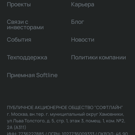
Проекты
Карьера
Связи с
Блог
инвесторами
События
Новости
Техподдержка
Политики компании
Приемная Softline
ПУБЛИЧНОЕ АКЦИОНЕРНОЕ ОБЩЕСТВО "СОФТЛАЙН"
г. Москва, вн.тер. г. муниципальный округ Хамовники,
ул Льва Толстого, д. 5, стр. 1, этаж 3, помещ. 1, ком. №2,
2А (А311)
ИНН: 7736227885 / ОГРН: 1027736009333 / ОКВЭД: 46.90