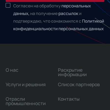
Согласен на обработку
персональных
данных,
на получение
рассылок
и
подтверждаю, что ознакомился с
Политикой
конфиденциальности персональных данных
О нас
Раскрытие
информации
Услуги и решения
Список партнеров
Отрасли
Контакты
промышленности