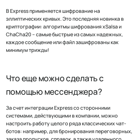
В Express применяется шифрование на
эллиптических кривых. Это последняя новинка в
криптографии: алгоритмы шифрования xSalsa и
ChaCha20 – самые быстрые из самых надежных,
каждое сообщение или файл зашифрованы как
минимум трижды!
Что еще можно сделать с
помощью мессенджера?
За счет интеграции Express со сторонними
системами, действующими в компании, можно
настроить работу целого ряда классических чат-
ботов: например, для бронирования переговорных,
заказа пропусков, справок, а также удаленного