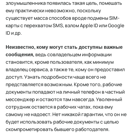
злоумышленника появилась такая цель, помешать
ему практически невозможно, поскольку
существует масса способов вроде подмены SIM-
карты с перехватом SMS, взлом Apple ID или Google
ID и др.
Неизвестно, кому могут стать доступны важные
ведь совладельцем информации
сообщения,
становится, кроме пользователя, как минимум
владелец сервиса, а также те, кому он предоставил
доступ. Узнать подробности чаще всего не
представляется возможным. Кроме того, рабочие
документы попадают на личный телефон в частный
мессенджер и остаются там навсегда. Уволенный
сотрудник остается в рабочих чатах, пока ему
самому не надоест. Нет никакой гарантии, что он не
будет использовать рабочие документы с целью
скомпрометировать бывшего работодателя.