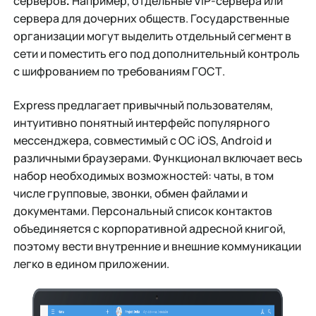
серверов
Например, отдельные VIP-сервера или
.
сервера для дочерних обществ. Государственные
организации могут выделить отдельный сегмент в
сети и поместить его под дополнительный контроль
с шифрованием по требованиям ГОСТ.
Express предлагает привычный пользователям,
интуитивно понятный интерфейс популярного
мессенджера, совместимый с ОС iOS, Android и
различными браузерами. Функционал включает весь
набор необходимых возможностей: чаты, в том
числе групповые, звонки, обмен файлами и
документами. Персональный список контактов
объединяется с корпоративной адресной книгой,
поэтому вести внутренние и внешние коммуникации
легко в едином приложении.