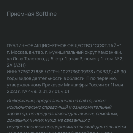
Приемная Softline
ПУБЛИЧНОЕ АКЦИОНЕРНОЕ ОБЩЕСТВО "СОФТЛАЙН"
г. Москва, вн.тер. г. муниципальный округ Хамовники,
ул Льва Толстого, д. 5, стр. 1, этаж 3, помещ. 1, ком. №2,
2А (А311)
ИНН: 7736227885 / ОГРН: 1027736009333 / ОКВЭД: 46.90
Коды видов деятельности в области IT по перечню,
утвержденному Приказом Минцифры России от 11 мая
2023 г. № 449: 2.01, 27.01, 4.01
Информация, представленная на сайте, носит
исключительно справочный и ознакомительный
характер, не предназначена для личных, семейных,
домашних и иных нужд, не связанных с
осуществлением предпринимательской деятельности