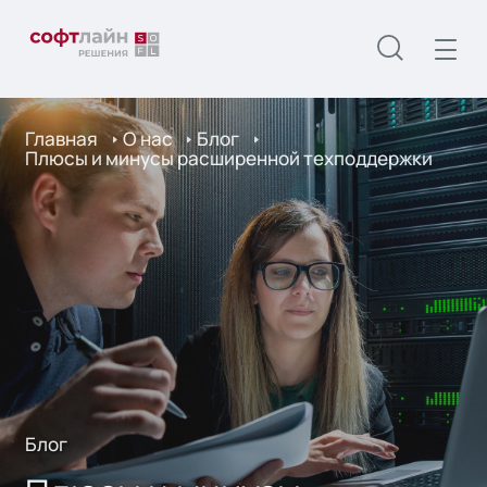
Главная
О нас
Блог
Плюсы и минусы расширенной техподдержки
Блог