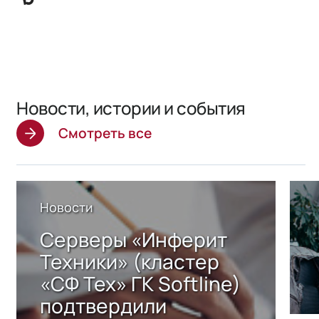
Новости, истории и события
Смотреть все
Новости
Серверы «Инферит
Техники» (кластер
«СФ Тех» ГК Softline)
подтвердили