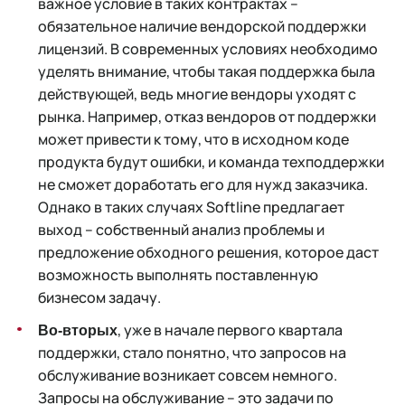
важное условие в таких контрактах –
обязательное наличие вендорской поддержки
лицензий. В современных условиях необходимо
уделять внимание, чтобы такая поддержка была
действующей, ведь многие вендоры уходят с
рынка. Например, отказ вендоров от поддержки
может привести к тому, что в исходном коде
продукта будут ошибки, и команда техподдержки
не сможет доработать его для нужд заказчика.
Однако в таких случаях Softline предлагает
выход – собственный анализ проблемы и
предложение обходного решения, которое даст
возможность выполнять поставленную
бизнесом задачу.
, уже в начале первого квартала
Во-вторых
поддержки, стало понятно, что запросов на
обслуживание возникает совсем немного.
Запросы на обслуживание – это задачи по