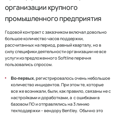
организации крупного
промышленного предприятия
Годовой контракт с заказчиком включал довольно
большое количество часов поддержки,
рассчитанных на период, равный кварталу, но в
силу специфики деятельности организации не все
услуги из предложенного Softline перечня
пользовались спросом.
, регистрировалось очень небольшое
Во-первых
количество инцидентов. При этом те, которые
все же возникали, были, как правило, связаны не с
настройками и доработками, а с ошибками в
базовом ПО и отправлялись на 3 линию
техподдержки – вендору Bentley. Обычно это