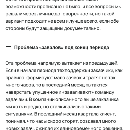
возможности прописано не было, и все вопросы мы
решали через личные договоренности, но такой
вариант подходит не всем и лучше всего, если обе
стороны будут защищены документально.
–
Проблема «завалов» под конец периода
Эта проблема напрямую вытекает из предыдущей.
Если в начале периода техподдержки заказчики, как
правило, формируют мало заявок и тратят не так
много часов, то в последний месяц пытаются
наверстать упущенное и «заваливают» команду
задачами. В компании описанного выше заказчика
мы хоть и редко, но сталкивались с такими
ситуациями. В последний месяц квартала клиент,
понимая, что часы скоро сгорят, создавал много
новых задач, ожидая их единовременного решения.