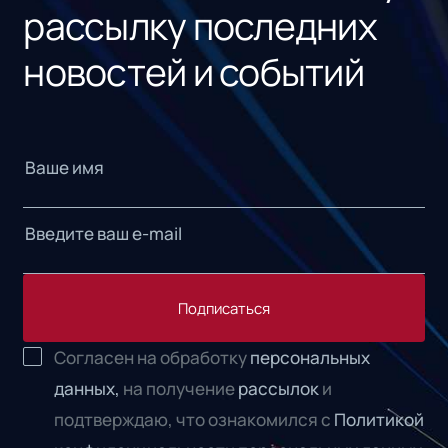
рассылку последних
новостей и событий
Подписаться
Согласен на обработку
персональных
данных,
на получение
рассылок
и
подтверждаю, что ознакомился с
Политикой