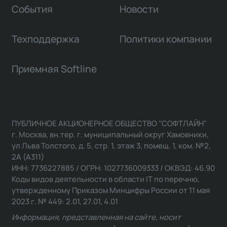
События
Новости
Техподдержка
Политики компании
Приемная Softline
ПУБЛИЧНОЕ АКЦИОНЕРНОЕ ОБЩЕСТВО "СОФТЛАЙН"
г. Москва, вн.тер. г. муниципальный округ Хамовники,
ул Льва Толстого, д. 5, стр. 1, этаж 3, помещ. 1, ком. №2,
2А (А311)
ИНН: 7736227885 / ОГРН: 1027736009333 / ОКВЭД: 46.90
Коды видов деятельности в области IT по перечню,
утвержденному Приказом Минцифры России от 11 мая
2023 г. № 449: 2.01, 27.01, 4.01
Информация, представленная на сайте, носит