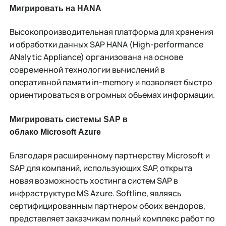
Мигрировать на
HANA
Высокопроизводительная платформа для хранения
и обработки данных SAP HANA (High-performance
ANalytic Appliance) организована на основе
современной технологии вычислений в
оперативной памяти in-memory и позволяет быстро
ориентироваться в огромных объемах информации.
Мигрировать системы
SAP в
облако
Microsoft
Azure
Благодаря расширенному партнерству Microsoft и
SAP для компаний, использующих SAP, открыта
новая возможность хостинга систем SAP в
инфраструктуре MS Azure. Softline, являясь
сертифицированным партнером обоих вендоров,
представляет заказчикам полный комплекс работ по