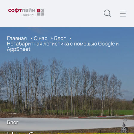
Главная
О нас
Блог
Негабаритная логистика с помощью Google и
AppSheet
Блог