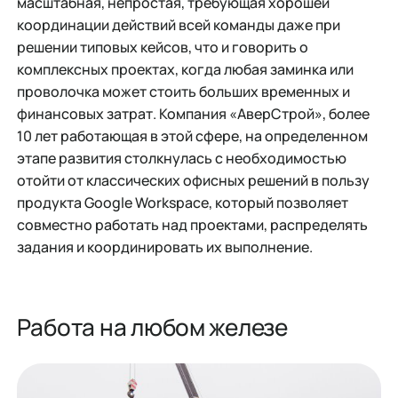
масштабная, непростая, требующая хорошей
координации действий всей команды даже при
решении типовых кейсов, что и говорить о
комплексных проектах, когда любая заминка или
проволочка может стоить больших временных и
финансовых затрат. Компания «АверСтрой», более
10 лет работающая в этой сфере, на определенном
этапе развития столкнулась с необходимостью
отойти от классических офисных решений в пользу
продукта Google Workspace, который позволяет
совместно работать над проектами, распределять
задания и координировать их выполнение.
Работа на любом железе