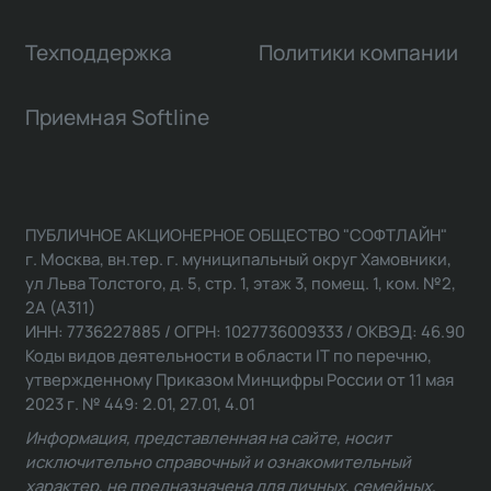
Техподдержка
Политики компании
Приемная Softline
ПУБЛИЧНОЕ АКЦИОНЕРНОЕ ОБЩЕСТВО "СОФТЛАЙН"
г. Москва, вн.тер. г. муниципальный округ Хамовники,
ул Льва Толстого, д. 5, стр. 1, этаж 3, помещ. 1, ком. №2,
2А (А311)
ИНН: 7736227885 / ОГРН: 1027736009333 / ОКВЭД: 46.90
Коды видов деятельности в области IT по перечню,
утвержденному Приказом Минцифры России от 11 мая
2023 г. № 449: 2.01, 27.01, 4.01
Информация, представленная на сайте, носит
исключительно справочный и ознакомительный
характер, не предназначена для личных, семейных,