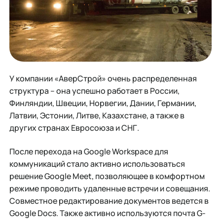
У компании «АверСтрой» очень распределенная
структура – она успешно работает в России,
Финляндии, Швеции, Норвегии, Дании, Германии,
Латвии, Эстонии, Литве, Казахстане, а также в
других странах Евросоюза и СНГ.
После перехода на Google Workspace для
коммуникаций стало активно использоваться
решение Google Meet, позволяющее в комфортном
режиме проводить удаленные встречи и совещания.
Совместное редактирование документов ведется в
Google Docs. Также активно используются почта G-