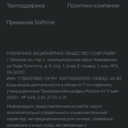
Техподдержка
Политики компании
Приемная Softline
ПУБЛИЧНОЕ АКЦИОНЕРНОЕ ОБЩЕСТВО "СОФТЛАЙН"
г. Москва, вн.тер. г. муниципальный округ Хамовники,
ул Льва Толстого, д. 5, стр. 1, этаж 3, помещ. 1, ком. №2,
2А (А311)
ИНН: 7736227885 / ОГРН: 1027736009333 / ОКВЭД: 46.90
Коды видов деятельности в области IT по перечню,
утвержденному Приказом Минцифры России от 11 мая
2023 г. № 449: 2.01, 27.01, 4.01
Информация, представленная на сайте, носит
исключительно справочный и ознакомительный
характер, не предназначена для личных, семейных,
домашних и иных нужд, не связанных с