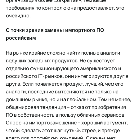
организация более «закрытая», тем выше
требования по контролю она предоставляет, это
очевидно.
С точки зрения замены импортного ПО
российским
На рынке крайне сложно найти полные аналоги
ведущих западных продуктов. Не существует
отдельно функционирующего американского и
российского IТ-рынков, они интегрируются друг в
друга. Если появляется продукт, лучший, чем его
аналоги, последние вытесняются не только на
домашнем рынке, но и на глобальном. Тем не менее,
общемировая тенденция – отказ от приобретения
ПО в собственность в пользу облачных сервисов.
Спрос на импортозамещение – хороший аргумент,
чтобы сделать этот шаг чуть быстрее, и прежде
всего для российских компаний. Скажем, нет