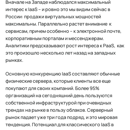
Вначале на Западе наблюдался максимальный
интерес к IaaS – и ровно это мы видим сейчас в
России: продажи виртуальных мощностей
максимальны. Параллельно растет внимание к
сервисам, причем особенно – к электронной почте,
корпоративным порталам и мессенджерам.
Аналитики предсказывают рост интереса к PaaS, как
это произошло несколько лет назад на западных
рынках.
Основную конкуренцию IaaS составляют обычные
физические сервера, которые клиенты все еще
покупают для своих компаний. Более 95%
организаций на сегодняшний день пользуются
собственной инфраструктурой при очевидных
трендах на рынке в пользу облаков. Серверный
рынок падает уже три года подряд, и это мировая
тенденция. Потенциал для классического IaaS в