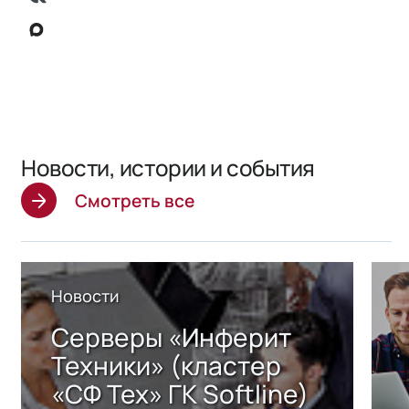
Новости, истории и события
Смотреть все
Новости
Серверы «Инферит
Техники» (кластер
«СФ Тех» ГК Softline)