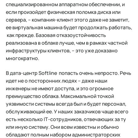
специализированном аппаратном обеспечении, и
если произойдет физическая поломка диска или
сервера, – компания-клиент этого даже не заметит,
ее виртуальная машина будет продолжать работать,
как прежде. Базовая отказоустойчивость
реализована в облаке лучше, чем в рамках частной
инфраструктуры клиентов, – это уже доказано
многократно.
В дата-центр Softline попасть очень непросто. Речь
идет не о посторонних людях – даже наши
инженеры не имеют доступа, и это огромное
преимущество облака. Максимальной точкой
уязвимости системы всегда был и будет персонал,
обслуживающий ее. У наших заказчиков чаще всего
есть несколько IТ-сотрудников, отвечающих за ту
или иную систему. Они всем известны и обычно
обладают полным набором администраторских