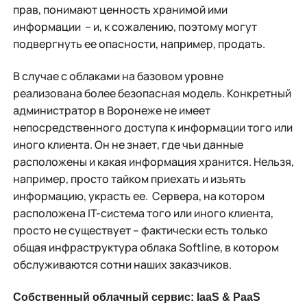
прав, понимают ценность хранимой ими
информации – и, к сожалению, поэтому могут
подвергнуть ее опасности, например, продать.
В случае с облаками на базовом уровне
реализована более безопасная модель. Конкретный
администратор в Воронеже не имеет
непосредственного доступа к информации того или
иного клиента. Он не знает, где чьи данные
расположены и какая информация хранится. Нельзя,
например, просто тайком приехать и изъять
информацию, украсть ее. Сервера, на котором
расположена IT-система того или иного клиента,
просто не существует – фактически есть только
общая инфраструктура облака Softline, в котором
обслуживаются сотни наших заказчиков.
Собственный облачный сервис:
IaaS &
PaaS