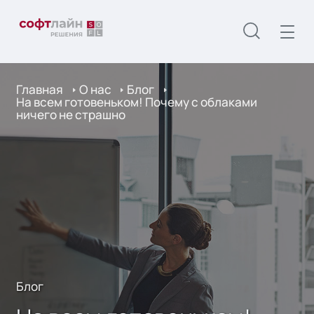
Главная
О нас
Блог
На всем готовеньком! Почему с облаками
ничего не страшно
Блог