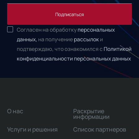
Подписаться
Согласен на обработку
персональных
данных,
на получение
рассылок
и
подтверждаю, что ознакомился с
Политикой
конфиденциальности персональных данных
О нас
Раскрытие
информации
Услуги и решения
Список партнеров