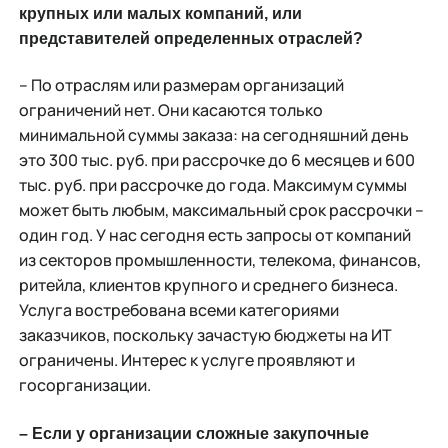
крупных или малых компаний, или
представителей определенных отраслей?
– По отраслям или размерам организаций
ограничений нет. Они касаются только
минимальной суммы заказа: на сегодняшний день
это 300 тыс. руб. при рассрочке до 6 месяцев и 600
тыс. руб. при рассрочке до года. Максимум суммы
может быть любым, максимальный срок рассрочки –
один год. У нас сегодня есть запросы от компаний
из секторов промышленности, телекома, финансов,
ритейла, клиентов крупного и среднего бизнеса.
Услуга востребована всеми категориями
заказчиков, поскольку зачастую бюджеты на ИТ
ограничены. Интерес к услуге проявляют и
госорганизации.
– Если у организации сложные закупочные