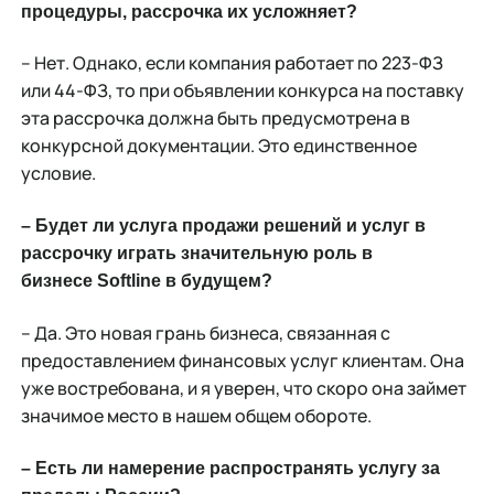
процедуры, рассрочка их усложняет?
– Нет. Однако, если компания работает по 223-ФЗ
или 44-ФЗ, то при объявлении конкурса на поставку
эта рассрочка должна быть предусмотрена в
конкурсной документации. Это единственное
условие.
– Будет ли услуга продажи решений и услуг в
рассрочку играть значительную роль в
бизнесе
Softline
в будущем?
– Да. Это новая грань бизнеса, связанная с
предоставлением финансовых услуг клиентам. Она
уже востребована, и я уверен, что скоро она займет
значимое место в нашем общем обороте.
– Есть ли намерение распространять услугу за