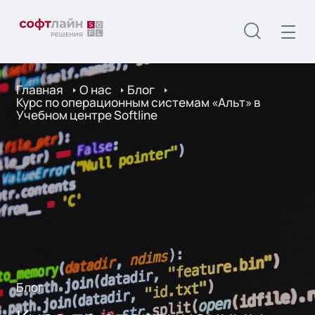
Главная
О нас
Блог
Курс по операционным системам «Альт» в
Учебном центре Softline
Блог