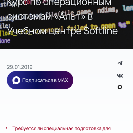
Курс по операционным
системам «Альт» в
Учебном центре Softline
29.01.2019
Подписаться в MAX
Требуется ли специальная подготовка для