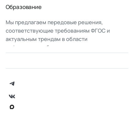
Образование
Мы предлагаем передовые решения,
соответствующие требованиям ФГОС и
актуальным трендам в области
цифровизации, безопасности и
импортозамещения для учебных заведений
всех уровней.