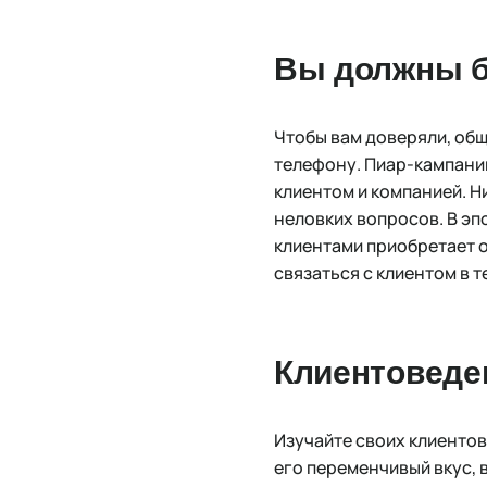
Вы должны б
Чтобы вам доверяли, общ
телефону. Пиар-кампани
клиентом и компанией. Н
неловких вопросов. В эп
клиентами приобретает 
связаться с клиентом в т
Клиентоведе
Изучайте своих клиентов
его переменчивый вкус, 