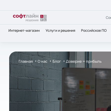
Со
Интернет-магазин
Услуги и решения
Российское ПО
Главная
О нас
Блог
Доверие = прибыль