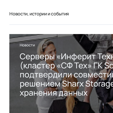
Новости, истории и события
Новости
Серверы «Инферит Тех
(кластер «СФ Тех» ГК So
подтвердили совмести
решением Sharx Storage
хранения данных