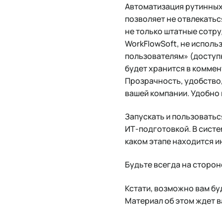
Автоматизация рутинных
позволяет не отвлекатьс
не только штатные сотру
WorkFlowSoft, не исполь
пользователям» (доступн
будет хранится в коммен
Прозрачность, удобство,
вашей компании. Удобно 
Запускать и пользоватьс
ИТ-подготовкой. В сист
каком этапе находится и
Будьте всегда на сторон
Кстати, возможно вам бу
Материал об этом ждет в