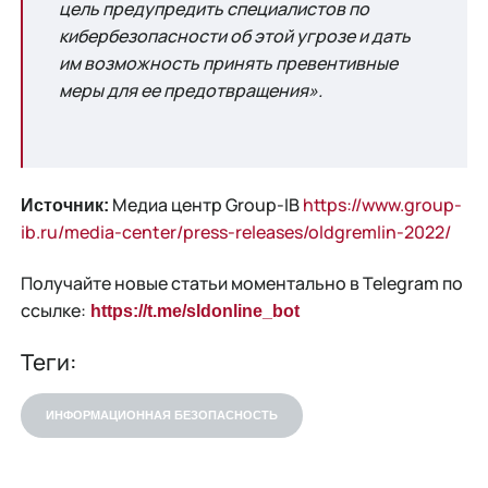
цель предупредить специалистов по
кибербезопасности об этой угрозе и дать
им возможность принять превентивные
меры для ее предотвращения».
Медиа центр Group-IB
https://www.group-
Источник:
ib.ru/media-center/press-releases/oldgremlin-2022/
Получайте новые статьи моментально в Telegram по
ссылке:
https://t.me/sldonline_bot
Теги:
ИНФОРМАЦИОННАЯ БЕЗОПАСНОСТЬ