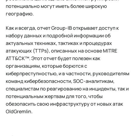
потенциально могут иметь более широкую
географию.
Как и всегда, отчет Group-IB открывает доступ к
набору данных и подробной информации об
актуальных техниках, тактиках и процедурах
атакующих (TTPs), описанных на основе MITRE
ATT&CK™. Этот отчет будет полезен как
организациям, которые борются с
киберпреступностью, и в частности, руководителям
команд кибербезопасности, SOC-аналитикам,
специалистам по реагированию на инциденты, так и
потенциальным жертвам для того, чтобы
обезопасить свою инфраструктуру от новых атак
OldGremlin.