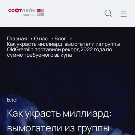
Главная
О нас
Блог
Как украсть миллиард: вымогатели из группы
OldGremlin поставили рекорд 2022 года по
сумме требуемого выкупа
Блог
Как украсть миллиард:
вымогатели из группы