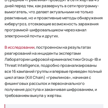
дней перед тем, как развернуть в сети программу-
вымогатель, что делает актуальными не только
реактивные, но и проактивные методы обнаружения
киберугроз, отсекающие возможность заражения
программой-шифровальщиком через канал
электронной почты и других.
В исследовании
, построенном на результатах
реагирований на инциденты экспертами
Лаборатории цифровой криминалистики Group-IB и
Threat Intelligence, подробно проанализированы
все 16 кампаний группы и впервые приведен полный
цикл атаки (Kill Chain) «гремлинов», начиная с
фишинговых рассылок и первоначального
получения доступа и заканчивая шифрованием, и
требованием выкупа у жертвы.