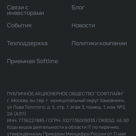
Связи с
Блог
инвесторами
События
Новости
Техподдержка
Политики компании
Приемная Softline
ПУБЛИЧНОЕ АКЦИОНЕРНОЕ ОБЩЕСТВО "СОФТЛАЙН"
г. Москва, вн.тер. г. муниципальный округ Хамовники,
ул Льва Толстого, д. 5, стр. 1, этаж 3, помещ. 1, ком. №2,
2А (А311)
ИНН: 7736227885 / ОГРН: 1027736009333 / ОКВЭД: 46.90
Коды видов деятельности в области IT по перечню,
утвержденному Приказом Минцифры России от 11 мая