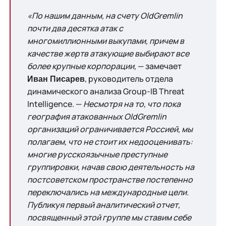
«По нашим данным, на счету OldGremlin
почти два десятка атак с
многомиллионными выкупами, причем в
качестве жертв атакующие выбирают все
более крупные корпорации,
— замечает
, руководитель отдела
Иван Писарев
динамического анализа Group-IB Threat
Intelligence. —
Несмотря на то, что пока
география атакованных OldGremlin
организаций ограничивается Россией, мы
полагаем, что не стоит их недооценивать:
многие русскоязычные преступные
группировки, начав свою деятельность на
постсоветском пространстве постепенно
переключались на международные цели.
Публикуя первый аналитический отчет,
посвященный этой группе мы ставим себе