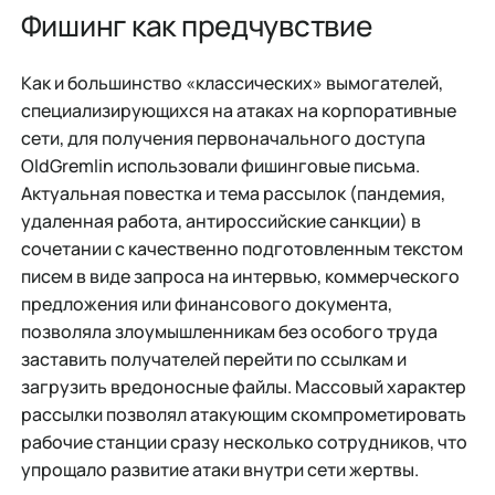
Фишинг как предчувствие
Как и большинство «классических» вымогателей,
специализирующихся на атаках на корпоративные
сети, для получения первоначального доступа
OldGremlin использовали фишинговые письма.
Актуальная повестка и тема рассылок (пандемия,
удаленная работа, антироссийские санкции) в
сочетании с качественно подготовленным текстом
писем в виде запроса на интервью, коммерческого
предложения или финансового документа,
позволяла злоумышленникам без особого труда
заставить получателей перейти по ссылкам и
загрузить вредоносные файлы. Массовый характер
рассылки позволял атакующим скомпрометировать
рабочие станции сразу несколько сотрудников, что
упрощало развитие атаки внутри сети жертвы.