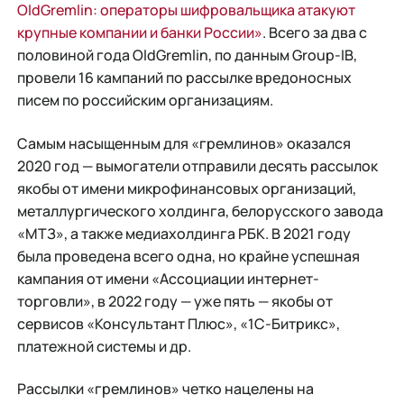
OldGremlin: операторы шифровальщика атакуют
крупные компании и банки России»
. Всего за два с
половиной года OldGremlin, по данным Group-IB,
провели 16 кампаний по рассылке вредоносных
писем по российским организациям.
Самым насыщенным для «гремлинов» оказался
2020 год — вымогатели отправили десять рассылок
якобы от имени микрофинансовых организаций,
металлургического холдинга, белорусского завода
«МТЗ», а также медиахолдинга РБК. В 2021 году
была проведена всего одна, но крайне успешная
кампания от имени «Ассоциации интернет-
торговли», в 2022 году — уже пять — якобы от
сервисов «Консультант Плюс», «1С-Битрикс»,
платежной системы и др.
Рассылки «гремлинов» четко нацелены на