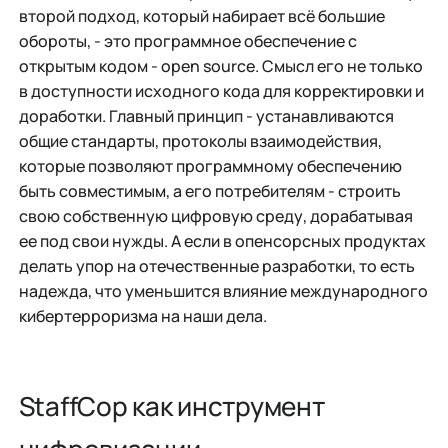
второй подход, который набирает всё большие
обороты, - это программное обеспечение с
открытым кодом - open source. Смысл его не только
в доступности исходного кода для корректировки и
доработки. Главный принцип - устанавливаются
общие стандарты, протоколы взаимодействия,
которые позволяют программному обеспечению
быть совместимым, а его потребителям - строить
свою собственную цифровую среду, дорабатывая
ее под свои нужды. А если в опенсорсных продуктах
делать упор на отечественные разработки, то есть
надежда, что уменьшится влияние международного
кибертерроризма на наши дела.
StaffCop как инструмент