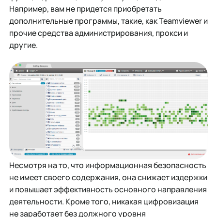
Например, вам не придется приобретать
дополнительные программы, такие, как Teamviewer и
прочие средства администрирования, прокси и
другие.
Несмотря на то, что информационная безопасность
не имеет своего содержания, она снижает издержки
и повышает эффективность основного направления
деятельности. Кроме того, никакая цифровизация
не заработает без должного уровня