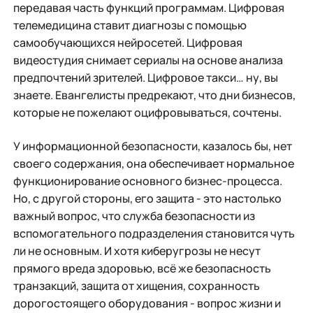
передавая часть функций программам. Цифровая
телемедицина ставит диагнозы с помощью
самообучающихся нейросетей. Цифровая
видеостудия снимает сериалы на основе анализа
предпочтений зрителей. Цифровое такси… ну, вы
знаете. Евангелисты предрекают, что дни бизнесов,
которые не пожелают оцифровываться, сочтены.
У информационной безопасности, казалось бы, нет
своего содержания, она обеспечивает нормальное
функционирование основного бизнес-процесса.
Но, с другой стороны, его защита - это настолько
важный вопрос, что служба безопасности из
вспомогательного подразделения становится чуть
ли не основным. И хотя киберугрозы не несут
прямого вреда здоровью, всё же безопасность
транзакций, защита от хищения, сохранность
дорогостоящего оборудования - вопрос жизни и