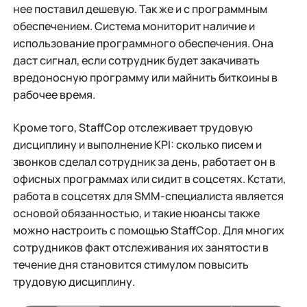
нее поставил дешевую. Так же и с программным
обеспечением. Система мониторит наличие и
использование программного обеспечения. Она
даст сигнал, если сотрудник будет закачивать
вредоносную программу или майнить биткоины в
рабочее время.
Кроме того, StaffCop отслеживает трудовую
дисциплину и выполнение KPI: сколько писем и
звонков сделал сотрудник за день, работает он в
офисных программах или сидит в соцсетях. Кстати,
работа в соцсетях для SMM-специалиста является
основой обязанностью, и такие нюансы также
можно настроить с помощью StaffCop. Для многих
сотрудников факт отслеживания их занятости в
течение дня становится стимулом повысить
трудовую дисциплину.