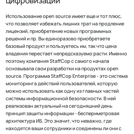
цифровизации
Использование open source имеет еще и тот плюс,
что позволяет избежать лишних трат на продление
лицензий, приобретение новых программных
решений и пр. Вы единоразово приобретаете
базовый продукт и пользуетесь им, так что цена
владения перестает непредсказуемо расти. Именно
поэтому компания StaffCop с самого начала
основывала свои разработки на продуктах open
source. Программа StaffCop Enterprise - это система
мониторинга действий пользователей, которую
можно использовать как одну из главных частей
системы информационной безопасности. В ней
реализован актуальный на сегодняшний день
принцип защиты информации - беспериметровая
архитектура ИБ. Это значит, что неважно, где
находятся ваши сотрудники и соединены ли они с