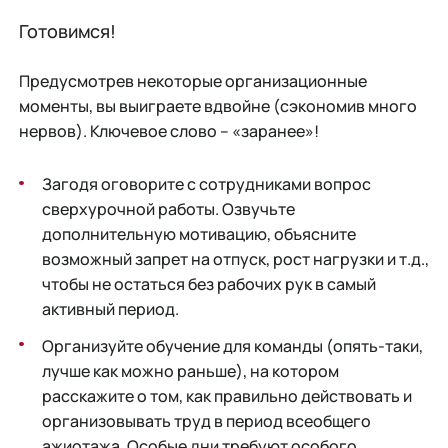
Готовимся!
Предусмотрев некоторые организационные
моменты, вы выиграете вдвойне (сэкономив много
нервов). Ключевое слово – «заранее»!
Загодя оговорите с сотрудниками вопрос
сверхурочной работы. Озвучьте
дополнительную мотивацию, объясните
возможный запрет на отпуск, рост нагрузки и т.д.,
чтобы не остаться без рабочих рук в самый
активный период.
Организуйте обучение для команды (опять-таки,
лучше как можно раньше), на котором
расскажите о том, как правильно действовать и
организовывать труд в период всеобщего
ажиотажа. Особые дни требуют особого