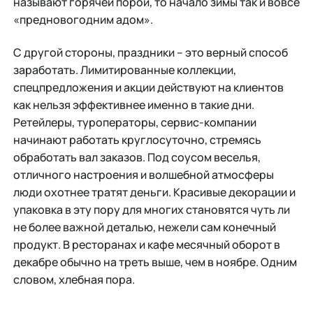
называют горячей порой, то начало зимы так и вовсе
«предновогодним адом».
С другой стороны, праздники – это верный способ
заработать. Лимитированные коллекции,
спецпредложения и акции действуют на клиентов
как нельзя эффективнее именно в такие дни.
Ретейлеры, туроператоры, сервис-компании
начинают работать круглосуточно, стремясь
обработать вал заказов. Под соусом веселья,
отличного настроения и волшебной атмосферы
люди охотнее тратят деньги. Красивые декорации и
упаковка в эту пору для многих становятся чуть ли
не более важной деталью, нежели сам конечный
продукт. В ресторанах и кафе месячный оборот в
декабре обычно на треть выше, чем в ноябре. Одним
словом, хлебная пора.