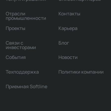
Отрасли
Контакты
промышленности
Проекты
Карьера
Связи с
Блог
инвесторами
События
Новости
Техподдержка
Политики компании
Приемная Softline