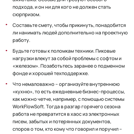
подхода, и он ни для кого не должен стать
сюрпризом.
Составьте смету, чтобы прикинуть, понадобится
ли нанимать людей дополнительно на проектную
работу.
Будьте готовы к поломкам техники. Пиковые
нагрузки влекут за собой проблемы с софтом и
«железом». Позаботьтесь заранее о подменном
фонде и хорошей техподдержке.
Что немаловажно – организуйте внутреннюю
«кухню», то есть ежедневные бизнес-процессы,
как можно четче, например, с помощью системы
WorkFlowSoft. Тогда в разгар горячего сезона
работа не превратится в хаос из электронных
писем, забытых и потерянных документов,
споров о том, кто кому что говорил и поручил –