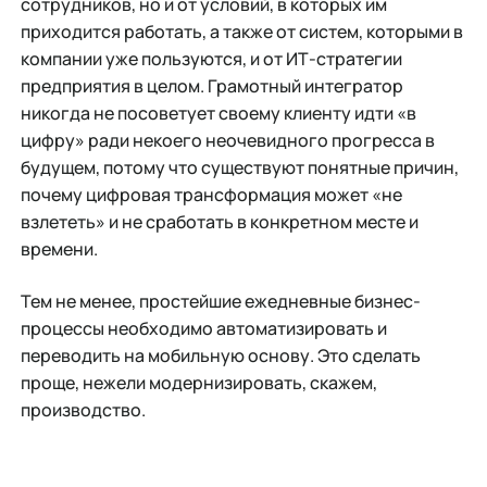
сотрудников, но и от условий, в которых им
приходится работать, а также от систем, которыми в
компании уже пользуются, и от ИТ-стратегии
предприятия в целом. Грамотный интегратор
никогда не посоветует своему клиенту идти «в
цифру» ради некоего неочевидного прогресса в
будущем, потому что существуют понятные причин,
почему цифровая трансформация может «не
взлететь» и не сработать в конкретном месте и
времени.
Тем не менее, простейшие ежедневные бизнес-
процессы необходимо автоматизировать и
переводить на мобильную основу. Это сделать
проще, нежели модернизировать, скажем,
производство.