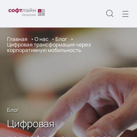
Главная
О нас
Блог
Цифровая трансформация через
корпоративную мобильность
Блог
Цифровая