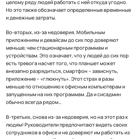
целому ряду людей работать с ней откуда угодно.
Но это также обозначает определенные временные
и денежные затраты.
Во-вторых, из-за недоверия. Мобильным
приложениям и девайсам до сих пор доверяют
меньше, чем стационарным программам и
устройствам. Это означает, что у людей до сих пор
есть тревога насчет того, что планшет может
внезапно разрядиться, смартфон – зависнуть,
приложение – «глюкнуть». Этот страх в разы
меньше по отношению к офисным компьютерам и
запущенным на них программам. Да и сисадмин
обычно всегда рядом…
В-третьих, снова из-за недоверия, но на этот раз к
людям! Руководители предпочитают видеть своих
сотрудников в офисе и не доверяют им работать из