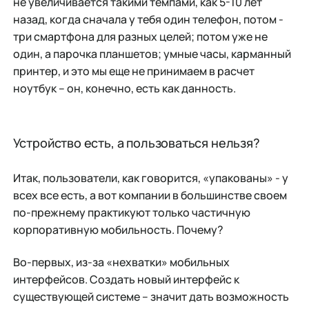
не увеличивается такими темпами, как 5-10 лет
назад, когда сначала у тебя один телефон, потом -
три смартфона для разных целей; потом уже не
один, а парочка планшетов; умные часы, карманный
принтер, и это мы еще не принимаем в расчет
ноутбук – он, конечно, есть как данность.
Устройство есть, а пользоваться нельзя?
Итак, пользователи, как говорится, «упакованы» - у
всех все есть, а вот компании в большинстве своем
по-прежнему практикуют только частичную
корпоративную мобильность. Почему?
Во-первых, из-за «нехватки» мобильных
интерфейсов. Создать новый интерфейс к
существующей системе – значит дать возможность