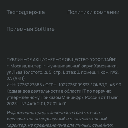
Техподдержка
Политики компании
Приемная Softline
ПУБЛИЧНОЕ АКЦИОНЕРНОЕ ОБЩЕСТВО "СОФТЛАЙН"
г. Москва, вн.тер. г. муниципальный округ Хамовники,
ул Льва Толстого, д. 5, стр. 1, этаж 3, помещ. 1, ком. №2,
2А (А311)
ИНН: 7736227885 / ОГРН: 1027736009333 / ОКВЭД: 46.90
Коды видов деятельности в области IT по перечню,
утвержденному Приказом Минцифры России от 11 мая
2023 г. № 449: 2.01, 27.01, 4.01
Информация, представленная на сайте, носит
исключительно справочный и ознакомительный
характер, не предназначена для личных, семейных,