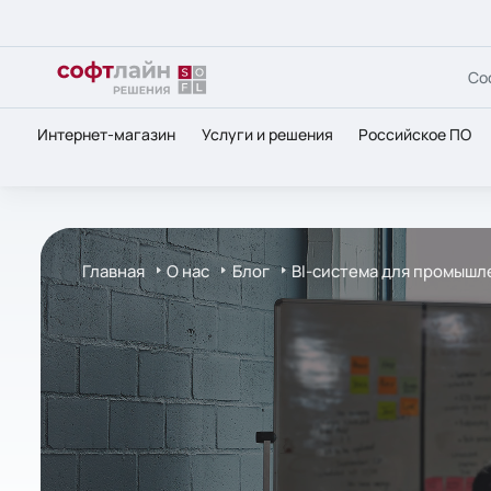
Со
Интернет-магазин
Услуги и решения
Российское ПО
Главная
О нас
Блог
BI-система для промышл