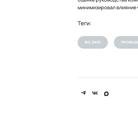
минимизировал влияние 
Теги:
BIG DATA
ПРОМЫШ