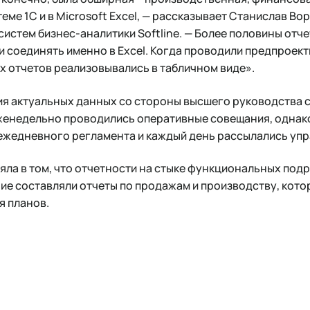
еме 1С и в Microsoft Excel, — рассказывает Станислав В
истем бизнес-аналитики Softline. — Более половины отч
 соединять именно в Excel. Когда проводили предпроек
х отчетов реализовывались в табличном виде».
я актуальных данных со стороны высшего руководства 
Еженедельно проводились оперативные совещания, однак
 ежедневного регламента и каждый день рассылались уп
ла в том, что отчетности на стыке функциональных под
ие составляли отчеты по продажам и производству, кот
 планов.