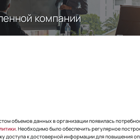
ленной компании
остом объемов данных в организации появилась потребно
литики
. Необходимо было обеспечить регулярное постро
чку доступа к достоверной информации для повышения о