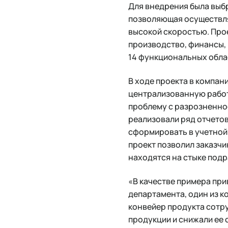
Для внедрения была выбр
позволяющая осуществля
высокой скоростью. Про
производство, финансы, 
14 функциональных облас
В ходе проекта в компан
централизованную работу
проблему с разрозненнос
реализовали ряд отчето
сформировать в учетной 
проект позволил заказчи
находятся на стыке подр
«В качестве примера при
департамента, один из к
конвейер продукта сотр
продукции и снижали ее 