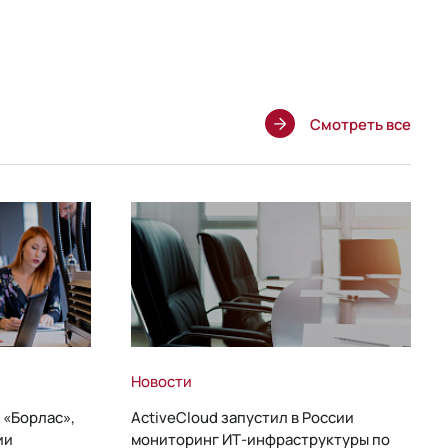
Смотреть все
Новости
 «Борлас»,
ActiveCloud запустил в России
ии
мониторинг ИТ-инфраструктуры по