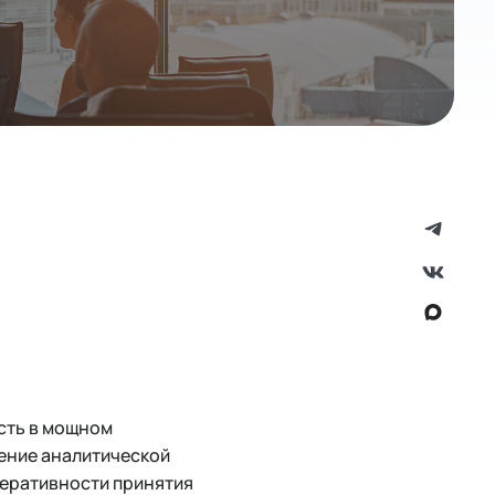
сть в мощном
ение аналитической
перативности принятия