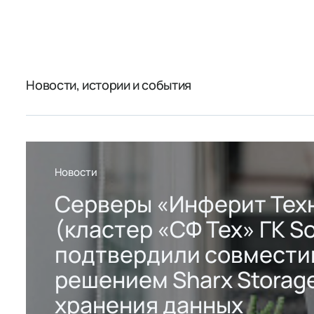
Новости, истории и события
Новости
Серверы «Инферит Тех
(кластер «СФ Тех» ГК So
подтвердили совмести
решением Sharx Storage
хранения данных