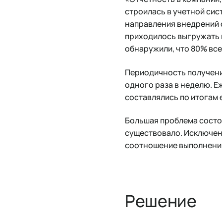
строилась в учетной сист
направления внедрений с
приходилось выгружать и
обнаружили, что 80% все
Периодичность получени
одного раза в неделю. 
составлялись по итогам
Большая проблема состоя
существовало. Исключен
соотношение выполнения
Решение