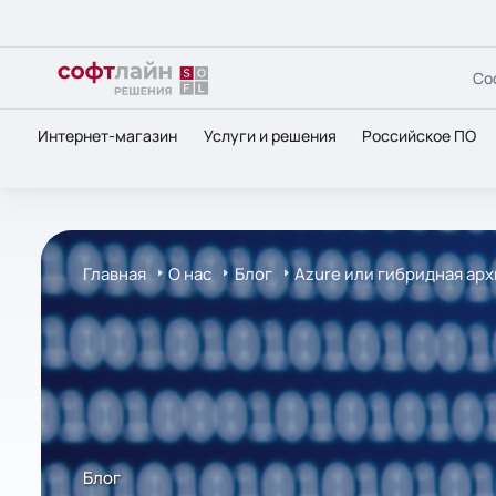
Со
Интернет-магазин
Услуги и решения
Российское ПО
Главная
О нас
Блог
Azure или гибридная арх
Блог