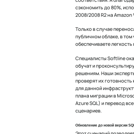
сэкономить до 80%, испо
2008/2008 R2 на Amazon W
Только в случае переноса
публичном облаке, в том
обеспечиваете легкость 
Специалисты Softline ок
обучат и проконсультир
решениям. Наши эксперт
проверят их готовность 
для данной инфраструкт
плана миграции в Micros
Azure SQL) и перевод вс
сценариев.
Обновление до новой версии SQ
Этот сценарий позволяе