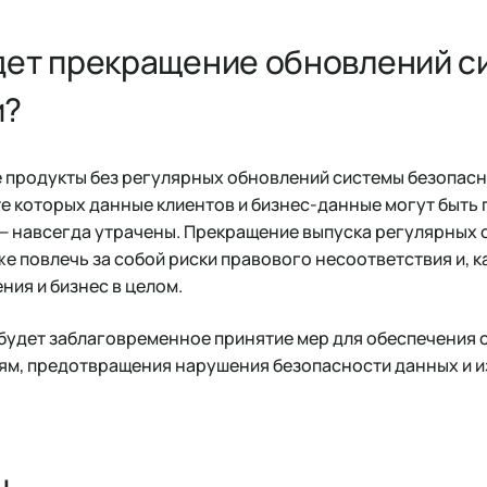
дет прекращение обновлений с
и?
 продукты без регулярных обновлений системы безопасн
те которых данные клиентов и бизнес-данные могут быть
 — навсегда утрачены. Прекращение выпуска регулярных
е повлечь за собой риски правового несоответствия и, к
ния и бизнес в целом.
удет заблаговременное принятие мер для обеспечения 
м, предотвращения нарушения безопасности данных и и