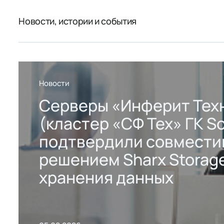
Новости, истории и события
Новости
Серверы «Инферит Тех
(кластер «СФ Тех» ГК So
подтвердили совмести
решением Sharx Storage
хранения данных