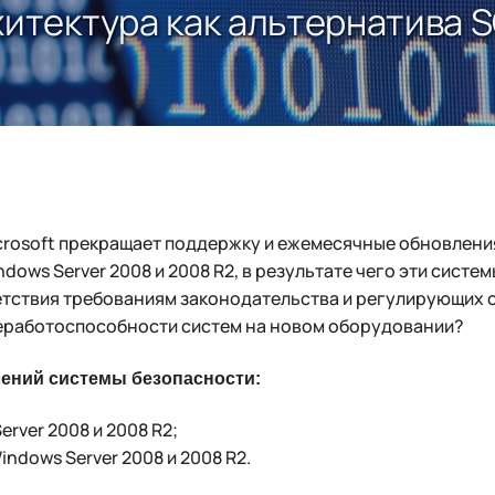
хитектура как альтернатива S
icrosoft прекращает поддержку и ежемесячные обновлени
ndows Server 2008 и 2008 R2, в результате чего эти сист
етствия требованиям законодательства и регулирующих о
неработоспособности систем на новом оборудовании?
ений системы безопасности:
Server 2008 и 2008 R2;
indows Server 2008 и 2008 R2.