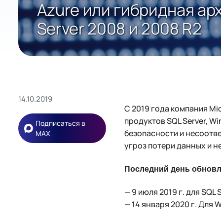
Azure или гибридная ар
Server 2008 и 2008 R2
14.10.2019
С 2019 года компания M
продуктов SQL Server, Wi
Подписаться в
безопасности и несоотв
MAX
угроз потери данных и 
Последний день обновл
— 9 июля 2019 г. для SQL 
— 14 января 2020 г. Для W