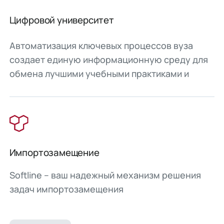
Цифровой университет
Автоматизация ключевых процессов вуза
создает единую информационную среду для
обмена лучшими учебными практиками и
кардинального повышения качества высшего
образования за счет применения
инновационных цифровых технологий.
Импортозамещение
Softline – ваш надежный механизм решения
задач импортозамещения