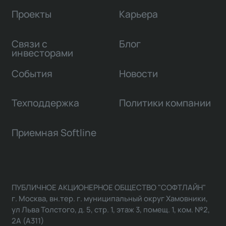
Проекты
Карьера
Связи с
Блог
инвесторами
События
Новости
Техподдержка
Политики компании
Приемная Softline
ПУБЛИЧНОЕ АКЦИОНЕРНОЕ ОБЩЕСТВО "СОФТЛАЙН"
г. Москва, вн.тер. г. муниципальный округ Хамовники,
ул Льва Толстого, д. 5, стр. 1, этаж 3, помещ. 1, ком. №2,
2А (А311)