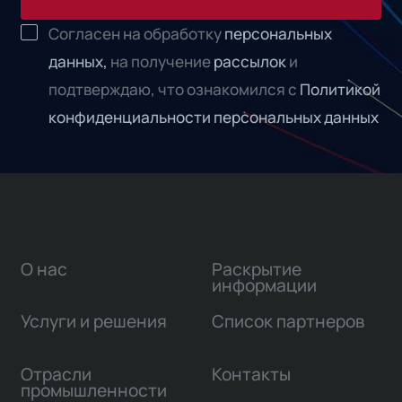
Согласен на обработку
персональных
данных,
на получение
рассылок
и
подтверждаю, что ознакомился с
Политикой
конфиденциальности персональных данных
О нас
Раскрытие
информации
Услуги и решения
Список партнеров
Отрасли
Контакты
промышленности