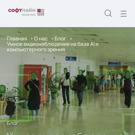
Главная
О нас
Блог
Умное видеонаблюдение на базе AI и
компьютерного зрения
Блог