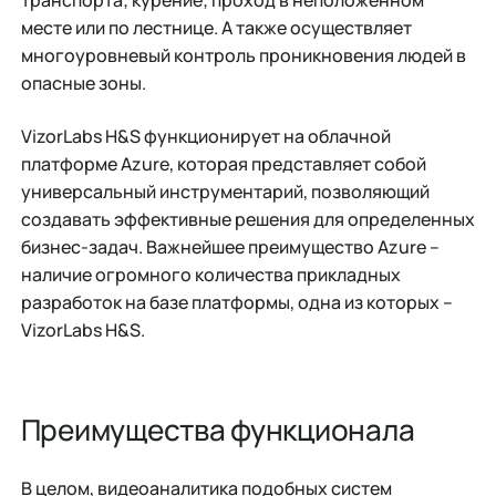
транспорта; курение; проход в неположенном
месте или по лестнице. А также осуществляет
многоуровневый контроль проникновения людей в
опасные зоны.
VizorLabs H&S функционирует на облачной
платформе Azure, которая представляет собой
универсальный инструментарий, позволяющий
создавать эффективные решения для определенных
бизнес-задач. Важнейшее преимущество Azure –
наличие огромного количества прикладных
разработок на базе платформы, одна из которых –
VizorLabs H&S.
Преимущества функционала
В целом, видеоаналитика подобных систем