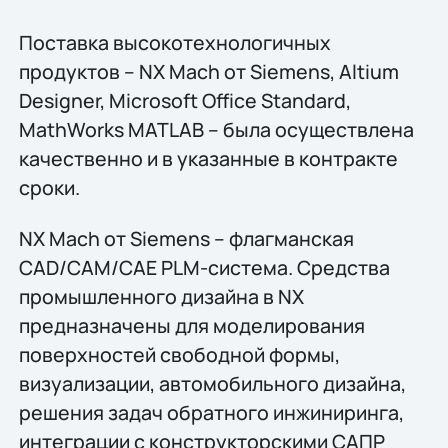
Поставка высокотехнологичных
продуктов – NX Mach от Siemens, Altium
Designer, Microsoft Office Standard,
MathWorks MATLAB – была осуществлена
качественно и в указанные в контракте
сроки.
NX Mach от Siemens – флагманская
CAD/CAM/CAE PLM-система. Средства
промышленного дизайна в NX
предназначены для моделирования
поверхностей свободной формы,
визуализации, автомобильного дизайна,
решения задач обратного инжиниринга,
интеграции с конструкторскими САПР