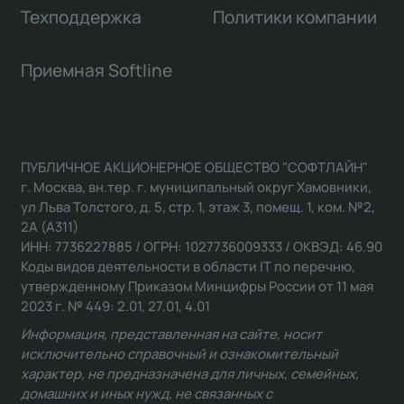
Техподдержка
Политики компании
Приемная Softline
ПУБЛИЧНОЕ АКЦИОНЕРНОЕ ОБЩЕСТВО "СОФТЛАЙН"
г. Москва, вн.тер. г. муниципальный округ Хамовники,
ул Льва Толстого, д. 5, стр. 1, этаж 3, помещ. 1, ком. №2,
2А (А311)
ИНН: 7736227885 / ОГРН: 1027736009333 / ОКВЭД: 46.90
Коды видов деятельности в области IT по перечню,
утвержденному Приказом Минцифры России от 11 мая
2023 г. № 449: 2.01, 27.01, 4.01
Информация, представленная на сайте, носит
исключительно справочный и ознакомительный
характер, не предназначена для личных, семейных,
домашних и иных нужд, не связанных с