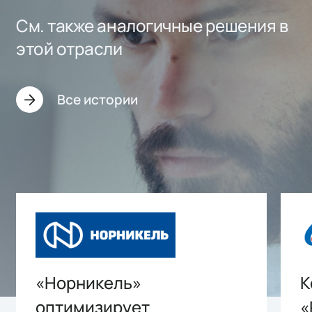
См. также аналогичные решения в
этой отрасли
Все истории
«Норникель»
К
оптимизирует
«