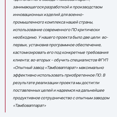
занимающегося разработкой и производством
инновационных изделий для военно-
промышленного комплекса нашей страны,
использование современного ПО критически
необходимо. У нашего проекта было две цели: во-
первых, установив программное обеспечение,
кастомизировать его под конкретные требования
клиента; во-вторых – обучить специалистов ФГУП
«Опытный завод «Тамбоваппарат» максимально
эффективно использовать приобретенное ПО. В
результате реализации проекта мы достигли
поставленных целей и надеемся на дальнейшее
продуктивное сотрудничество с опытным заводом
«Тамбоваппарат»