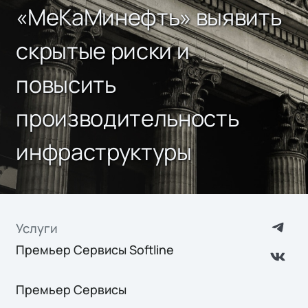
«МеКаМинефть» выявить
скрытые риски и
повысить
производительность
инфраструктуры
Услуги
Премьер Сервисы Softline
Премьер Сервисы