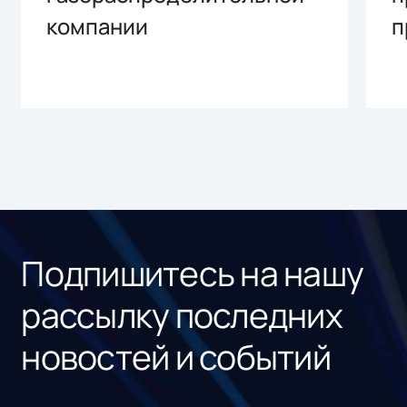
компании
п
Подпишитесь на нашу
рассылку последних
новостей и событий