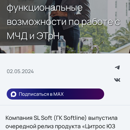
функциональные
возможности по работе с
МЧД и ЭТрН
02.05.2024
Подписаться в MAX
Компания SL Soft (ГК Softline) выпустила
очередной релиз продукта «Цитрос ЮЗ