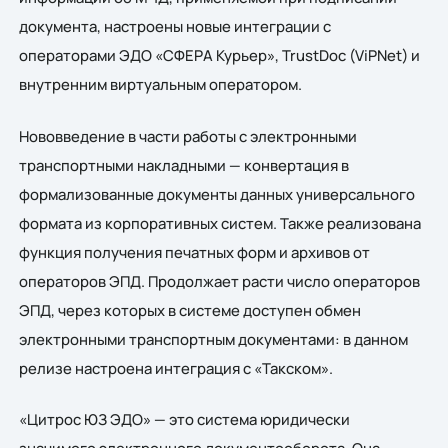
документа, настроены новые интеграции с
операторами ЭДО «СФЕРА Курьер», TrustDoc (ViPNet) и
внутренним виртуальным оператором.
Нововведение в части работы с электронными
транспортными накладными — конвертация в
формализованные документы данных универсального
формата из корпоративных систем. Также реализована
функция получения печатных форм и архивов от
операторов ЭПД. Продолжает расти число операторов
ЭПД, через которых в системе доступен обмен
электронными транспортным документами: в данном
релизе настроена интеграция с «Такском».
«Цитрос ЮЗ ЭДО» — это система юридически