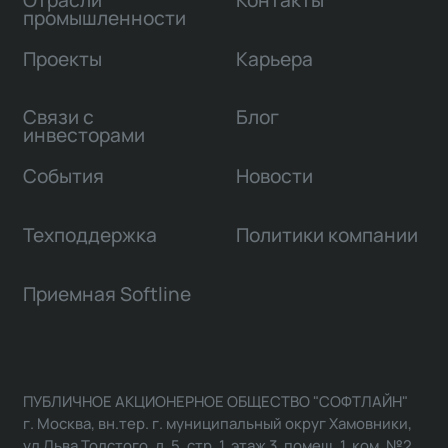
промышленности
Проекты
Карьера
Связи с
Блог
инвесторами
События
Новости
Техподдержка
Политики компании
Приемная Softline
ПУБЛИЧНОЕ АКЦИОНЕРНОЕ ОБЩЕСТВО "СОФТЛАЙН"
г. Москва, вн.тер. г. муниципальный округ Хамовники,
ул Льва Толстого, д. 5, стр. 1, этаж 3, помещ. 1, ком. №2,