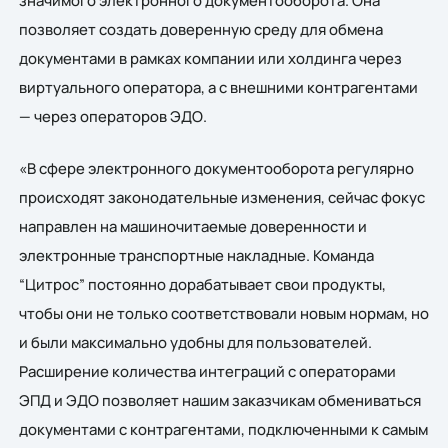
значимого электронного документооборота. Она
позволяет создать доверенную среду для обмена
документами в рамках компании или холдинга через
виртуального оператора, а с внешними контрагентами
— через операторов ЭДО.
«В сфере электронного документооборота регулярно
происходят законодательные изменения, сейчас фокус
направлен на машиночитаемые доверенности и
электронные транспортные накладные. Команда
“Цитрос” постоянно дорабатывает свои продукты,
чтобы они не только соответствовали новым нормам, но
и были максимально удобны для пользователей.
Расширение количества интеграций с операторами
ЭПД и ЭДО позволяет нашим заказчикам обмениваться
документами с контрагентами, подключенными к самым