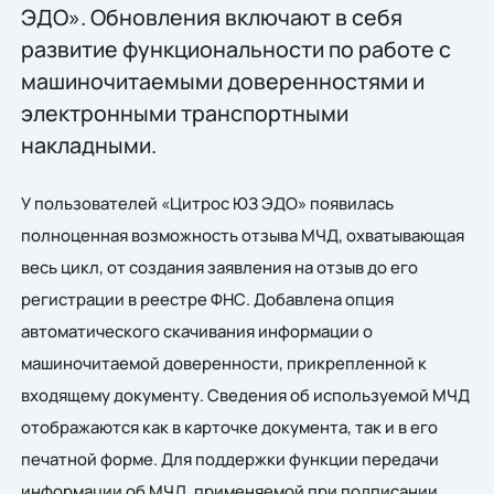
ЭДО». Обновления включают в себя
развитие функциональности по работе с
машиночитаемыми доверенностями и
электронными транспортными
накладными.
У пользователей «Цитрос ЮЗ ЭДО» появилась
полноценная возможность отзыва МЧД, охватывающая
весь цикл, от создания заявления на отзыв до его
регистрации в реестре ФНС. Добавлена опция
автоматического скачивания информации о
машиночитаемой доверенности, прикрепленной к
входящему документу. Сведения об используемой МЧД
отображаются как в карточке документа, так и в его
печатной форме. Для поддержки функции передачи
информации об МЧД, применяемой при подписании