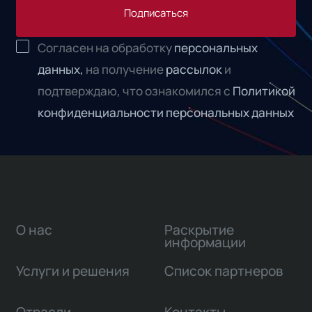
Подписаться
Согласен на обработку
персональных
данных,
на получение
рассылок
и
подтверждаю, что ознакомился с
Политикой
конфиденциальности персональных данных
О нас
Раскрытие
информации
Услуги и решения
Список партнеров
Отрасли
Контакты