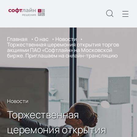
Главная
О нас
Новости
Торжественная церемония открытия торгов
акциями ПАО «Софтлайн» на Московской
бирже. Приглашаем на онлайн-трансляцию
Новости
Торжественная
церемония открытия