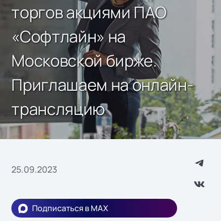
торгов акциями ПАО
«Софтлайн» на
Московской бирже.
Приглашаем на онлайн-
трансляцию
25.09.2023
Подписаться в MAX