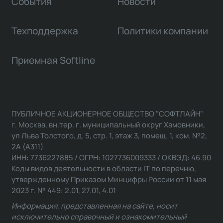
События
Новости
Техподдержка
Политики компании
Приемная Softline
ПУБЛИЧНОЕ АКЦИОНЕРНОЕ ОБЩЕСТВО "СОФТЛАЙН"
г. Москва, вн.тер. г. муниципальный округ Хамовники,
ул Льва Толстого, д. 5, стр. 1, этаж 3, помещ. 1, ком. №2,
2А (А311)
ИНН: 7736227885 / ОГРН: 1027736009333 / ОКВЭД: 46.90
Коды видов деятельности в области IT по перечню,
утвержденному Приказом Минцифры России от 11 мая
2023 г. № 449: 2.01, 27.01, 4.01
Информация, представленная на сайте, носит
исключительно справочный и ознакомительный