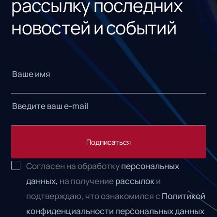
рассылку последних
новостей и событий
Подписаться
Согласен на обработку
персональных
данных,
на получение
рассылок
и
подтверждаю, что ознакомился с
Политикой
конфиденциальности персональных данных