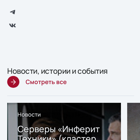
Новости, истории и события
Смотреть все
Новости
Серверы «Инферит
Техники» (кластер