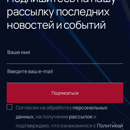
рассылку последних
новостей и событий
Подписаться
Согласен на обработку
персональных
данных,
на получение
рассылок
и
подтверждаю, что ознакомился с
Политикой