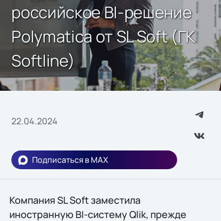
российское BI-решение
Polymatica от SL Soft (ГК
Softline)
22.04.2024
Подписаться в MAX
Компания SL Soft заместила
иностранную BI-систему Qlik, прежде