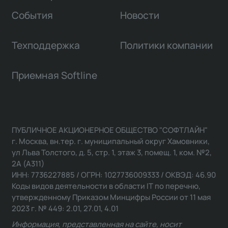
События
Новости
Техподдержка
Политики компании
Приемная Softline
ПУБЛИЧНОЕ АКЦИОНЕРНОЕ ОБЩЕСТВО "СОФТЛАЙН"
г. Москва, вн.тер. г. муниципальный округ Хамовники,
ул Льва Толстого, д. 5, стр. 1, этаж 3, помещ. 1, ком. №2,
2А (А311)
ИНН: 7736227885 / ОГРН: 1027736009333 / ОКВЭД: 46.90
Коды видов деятельности в области IT по перечню,
утвержденному Приказом Минцифры России от 11 мая
2023 г. № 449: 2.01, 27.01, 4.01
Информация, представленная на сайте, носит