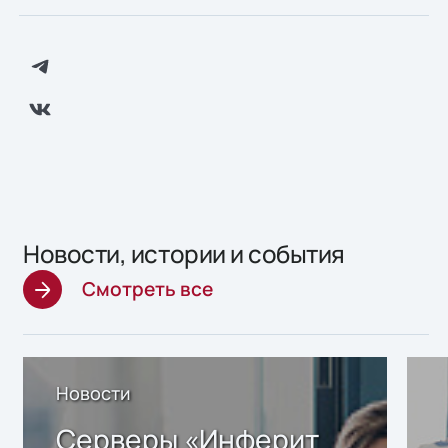
Новости, истории и события
Смотреть все
Новости
Серверы «Инферит