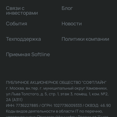
Связи с
Блог
инвесторами
События
Новости
Техподдержка
Политики компании
Приемная Softline
ПУБЛИЧНОЕ АКЦИОНЕРНОЕ ОБЩЕСТВО "СОФТЛАЙН"
г. Москва, вн.тер. г. муниципальный округ Хамовники,
ул Льва Толстого, д. 5, стр. 1, этаж 3, помещ. 1, ком. №2,
2А (А311)
ИНН: 7736227885 / ОГРН: 1027736009333 / ОКВЭД: 46.90
Коды видов деятельности в области IT по перечню,
утвержденному Приказом Минцифры России от 11 мая