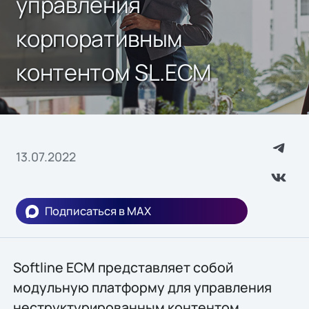
управления
корпоративным
контентом SL.ECM
13.07.2022
Подписаться в MAX
Softline ECM представляет собой
модульную платформу для управления
неструктурированным контентом