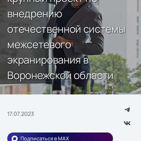
внедрению
отечественной системы
межсетевого
экранирования в
Воронежской области
17.07.2023
Подписаться в MAX