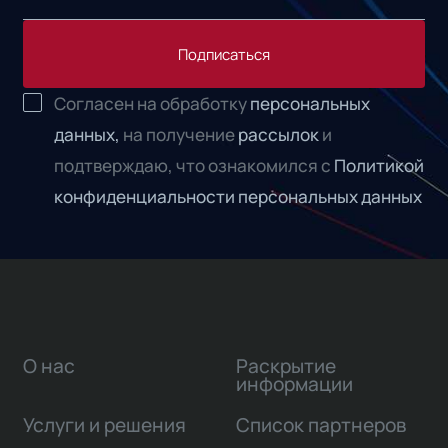
Подписаться
Согласен на обработку
персональных
данных,
на получение
рассылок
и
подтверждаю, что ознакомился с
Политикой
конфиденциальности персональных данных
О нас
Раскрытие
информации
Услуги и решения
Список партнеров