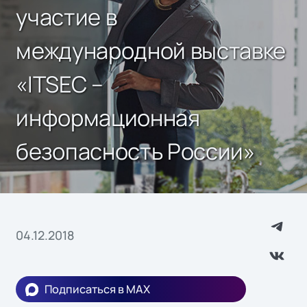
участие в
международной выставке
«ITSEC –
информационная
безопасность России»
04.12.2018
Подписаться в MAX