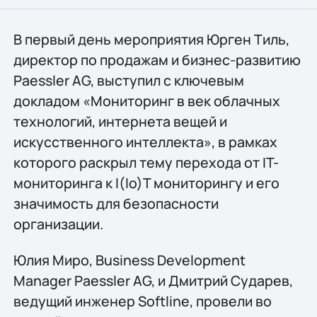
В первый день мероприятия Юрген Тиль,
директор по продажам и бизнес-развитию
Paessler AG, выступил с ключевым
докладом «Мониторинг в век облачных
технологий, интернета вещей и
искусственного интеллекта», в рамках
которого раскрыл тему перехода от IT-
мониторинга к I(Io)T мониторингу и его
значимость для безопасности
организации.
Юлия Миро, Business Development
Manager Paessler AG, и Дмитрий Сударев,
ведущий инженер Softline, провели во