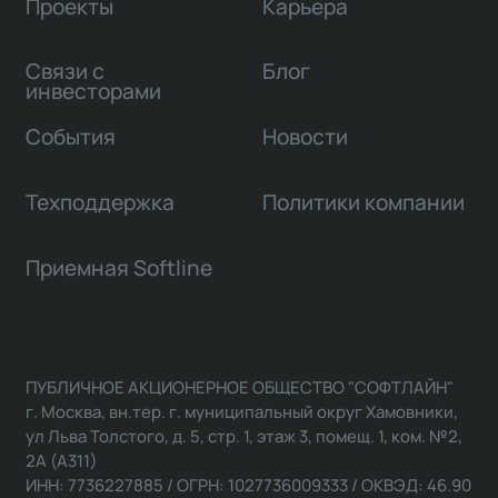
Проекты
Карьера
Связи с
Блог
инвесторами
События
Новости
Техподдержка
Политики компании
Приемная Softline
ПУБЛИЧНОЕ АКЦИОНЕРНОЕ ОБЩЕСТВО "СОФТЛАЙН"
г. Москва, вн.тер. г. муниципальный округ Хамовники,
ул Льва Толстого, д. 5, стр. 1, этаж 3, помещ. 1, ком. №2,
2А (А311)
ИНН: 7736227885 / ОГРН: 1027736009333 / ОКВЭД: 46.90