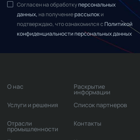
Согласен на обработку
персональных
данных,
на получение
рассылок
и
подтверждаю, что ознакомился с
Политикой
конфиденциальности персональных данных
О нас
Раскрытие
информации
Услуги и решения
Список партнеров
Отрасли
Контакты
промышленности