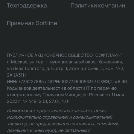
Техподдержка
Политики компании
Приемная Softline
ПУБЛИЧНОЕ АКЦИОНЕРНОЕ ОБЩЕСТВО "СОФТЛАЙН"
г. Москва, вн.тер. г. муниципальный округ Хамовники,
ул Льва Толстого, д. 5, стр. 1, этаж 3, помещ. 1, ком. №2,
2А (А311)
ИНН: 7736227885 / ОГРН: 1027736009333 / ОКВЭД: 46.90
Коды видов деятельности в области IT по перечню,
утвержденному Приказом Минцифры России от 11 мая
2023 г. № 449: 2.01, 27.01, 4.01
Информация, представленная на сайте, носит
исключительно справочный и ознакомительный
характер, не предназначена для личных, семейных,
домашних и иных нужд, не связанных с