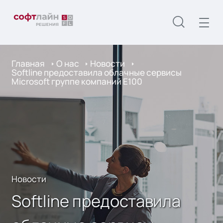
Главная
О нас
Новости
Softline предоставила облачные сервисы
Microsoft группе компаний E100
Новости
Softline предоставила