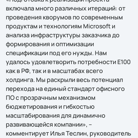
включала много различных итераций: от
проведения кворумов по современным
продуктам и технологиям Microsoft и
анализа инфраструктуры заказчика до
формирования и оптимизации
спецификации под его нужды. Нам
удалось удовлетворить потребности E100
как в РФ, так и в масштабах всего
холдинга. Мы раскрыли весь потенциал
перехода на единый стандарт офисного
ПО с прозрачным механизмом
бюджетирования и гибкостью
масштабирования для динамично
развивающейся компании», –
комментирует Илья Теслин, руководитель