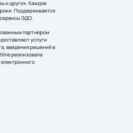
ы и других. Каждое
сроки. Поддерживается
 сервисы ЭДО.
ированным партнером
доставляют услуги
а, введения решений в
tline реализовала
 электронного