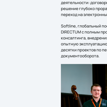
деятельности: договор
решение глубоко прора
переход на электронны
Softline, глобальный 
DIRECTUM с полным пр
консалтинга, внедрени
опытную эксплуатацию 
десятки проектов по п
документооборота.