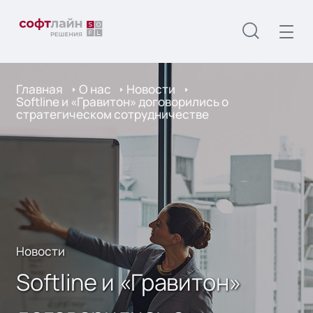
Главная
О нас
Новости
Softline и «Гравитон» договорились о
стратегическом сотрудничестве
Новости
Softline и «Гравитон»