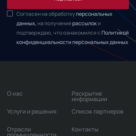
Согласен на обработку
персональных
данных,
на получение
рассылок
и
подтверждаю, что ознакомился с
Политикой
конфиденциальности персональных данных
О нас
Раскрытие
информации
Услуги и решения
Список партнеров
Отрасли
Контакты
промышленности