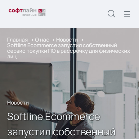
Главная
О нас
Новости
Softline Ecommerce запустил собственный
сервис покупки ПО в рассрочку для физических
лиц
Новости
Softline Ecommerce
запустил собственный