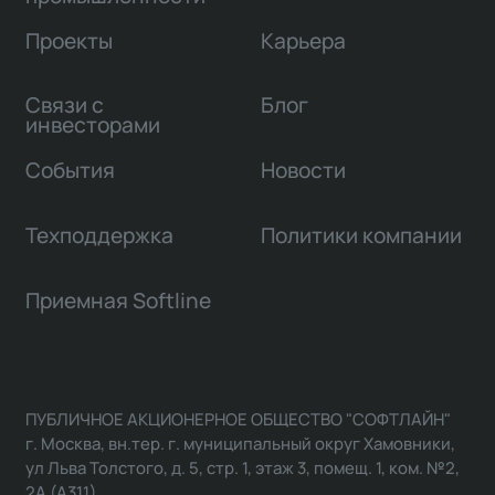
Проекты
Карьера
Связи с
Блог
инвесторами
События
Новости
Техподдержка
Политики компании
Приемная Softline
ПУБЛИЧНОЕ АКЦИОНЕРНОЕ ОБЩЕСТВО "СОФТЛАЙН"
г. Москва, вн.тер. г. муниципальный округ Хамовники,
ул Льва Толстого, д. 5, стр. 1, этаж 3, помещ. 1, ком. №2,
2А (А311)