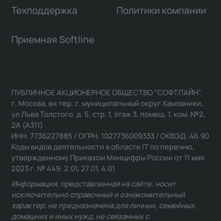
Техподдержка
Политики компании
Приемная Softline
ПУБЛИЧНОЕ АКЦИОНЕРНОЕ ОБЩЕСТВО "СОФТЛАЙН"
г. Москва, вн.тер. г. муниципальный округ Хамовники,
ул Льва Толстого, д. 5, стр. 1, этаж 3, помещ. 1, ком. №2,
2А (А311)
ИНН: 7736227885 / ОГРН: 1027736009333 / ОКВЭД: 46.90
Коды видов деятельности в области IT по перечню,
утвержденному Приказом Минцифры России от 11 мая
2023 г. № 449: 2.01, 27.01, 4.01
Информация, представленная на сайте, носит
исключительно справочный и ознакомительный
характер, не предназначена для личных, семейных,
домашних и иных нужд, не связанных с