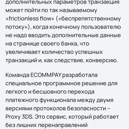
дополнительных параметров транзакция
может пойти по так называемому
«frictionless flow» («беспрепятственному
потоку»), когда конечному пользователю
не надо вводить дополнительные данные
на странице своего банка, что
увеличивает количество успешных
транзакций и, как следствие, конверсию.
Команда ECOMMPAY разработала
специальное программное решение для
легкого и бесшовного перехода
платежного функционала между двумя
версиями протоколов безопасности –
Proxy 3DS. Это сервис, который работает
без лишних перенаправлений