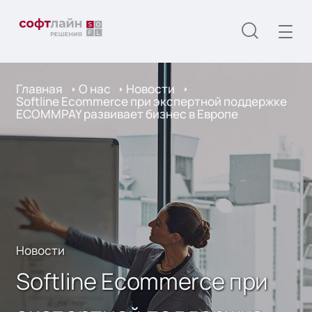
Главная
О нас
Новости
Softline Ecommerce при экспертной поддержке
ECOMMPAY развивает бизнес в Европе
Новости
Softline Ecommerce при