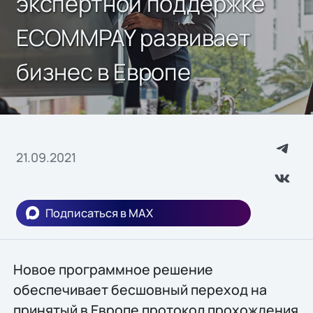
экспертной поддержке
ECOMMPAY развивает
бизнес в Европе
21.09.2021
Подписаться в MAX
Новое программное решение
обеспечивает бесшовный переход на
принятый в Европе протокол прохождения