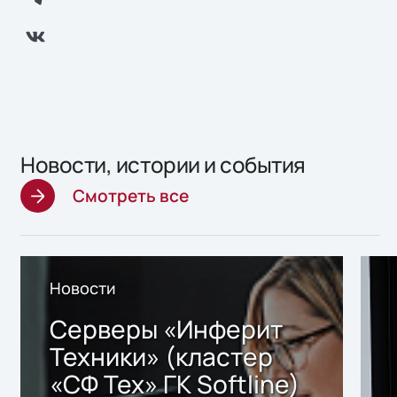
Новости, истории и события
Смотреть все
Новости
Серверы «Инферит
Техники» (кластер
«СФ Тех» ГК Softline)