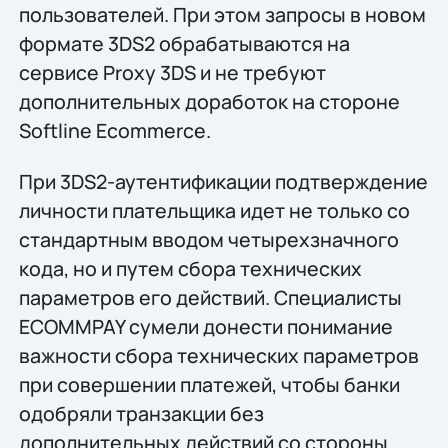
пользователей. При этом запросы в новом
формате 3DS2 обрабатываются на
сервисе Proxy 3DS и не требуют
дополнительных доработок на стороне
Softline Ecommerce.
При 3DS2-аутентификации подтверждение
личности плательщика идет не только со
стандартным вводом четырехзначного
кода, но и путем сбора технических
параметров его действий. Специалисты
ECOMMPAY сумели донести понимание
важности сбора технических параметров
при совершении платежей, чтобы банки
одобряли транзакции без
дополнительных действий со стороны