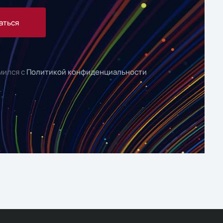
аться
мился с
Политикой конфиденциальности