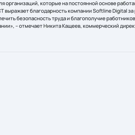
ля организаций, которые на постоянной основе работа
 выражает благодарность компании Softline Digital за
ечить безопасность труда и благополучие работников
нии», – отмечает Никита Кащеев, коммерческий дирек