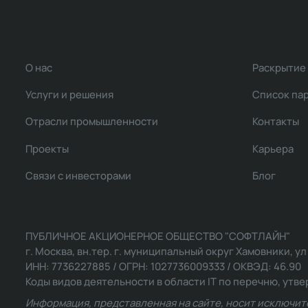
О нас
Раскрытие
Услуги и решения
Список па
Отрасли промышленности
Контакты
Проекты
Карьера
Связи с инвесторами
Блог
ПУБЛИЧНОЕ АКЦИОНЕРНОЕ ОБЩЕСТВО "СОФТЛАЙН"
г. Москва, вн.тер. г. муниципальный округ Хамовники, ул Ль
ИНН: 7736227885 / ОГРН: 1027736009333 / ОКВЭД: 46.90
Коды видов деятельности в области IT по перечню, утвер
Информация, представленная на сайте, носит исключит