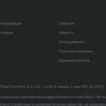
 информации
События
ртнеров
Новости
Техподдержка
Политики компании
Приемная Softline
ва Толстого, д. 5, стр. 1, этаж 3, помещ. 1, ком. №2, 2А (А311)
жденному Приказом Минцифры России от 11 мая 2023 г. № 449: 2
ельно справочный и ознакомительный характер, не предназна