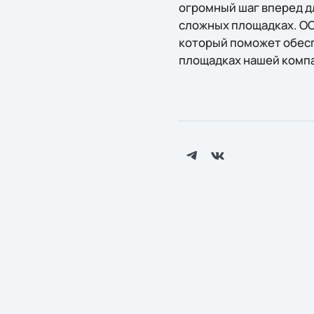
огромный шаг вперед д
сложных площадках. ОСТ
который поможет обесп
площадках нашей компа