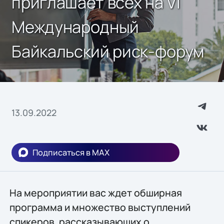
приглашает всех на VI
Международный
Байкальский риск-форум
13.09.2022
Подписаться в MAX
На мероприятии вас ждет обширная
программа и множество выступлений
спикеров, рассказывающих о