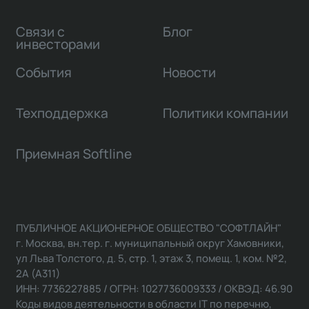
Связи с
Блог
инвесторами
События
Новости
Техподдержка
Политики компании
Приемная Softline
ПУБЛИЧНОЕ АКЦИОНЕРНОЕ ОБЩЕСТВО "СОФТЛАЙН"
г. Москва, вн.тер. г. муниципальный округ Хамовники,
ул Льва Толстого, д. 5, стр. 1, этаж 3, помещ. 1, ком. №2,
2А (А311)
ИНН: 7736227885 / ОГРН: 1027736009333 / ОКВЭД: 46.90
Коды видов деятельности в области IT по перечню,