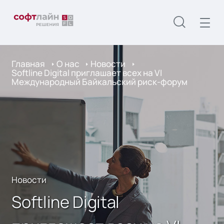
Главная
О нас
Новости
Softline Digital приглашает всех на VI
Международный Байкальский риск-форум
Новости
Softline Digital