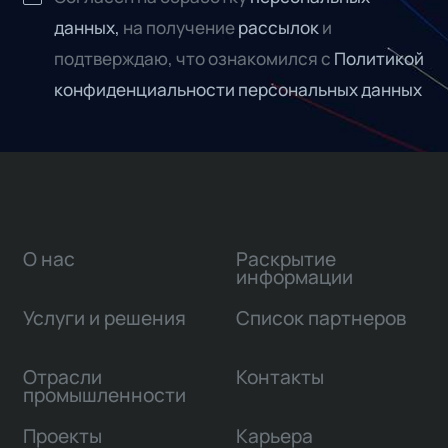
данных,
на получение
рассылок
и
подтверждаю, что ознакомился с
Политикой
конфиденциальности персональных данных
О нас
Раскрытие
информации
Услуги и решения
Список партнеров
Отрасли
Контакты
промышленности
Проекты
Карьера