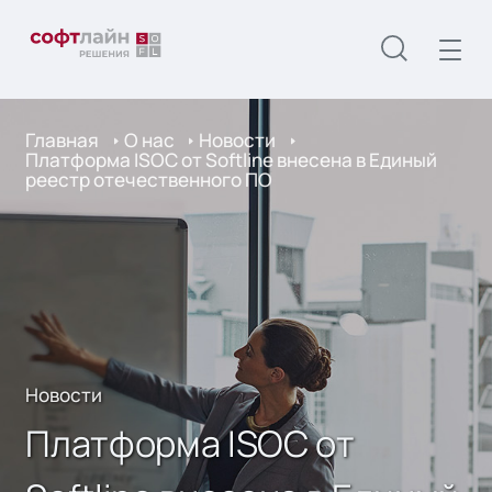
Главная
О нас
Новости
Платформа ISOC от Softline внесена в Единый
реестр отечественного ПО
Новости
Платформа ISOC от