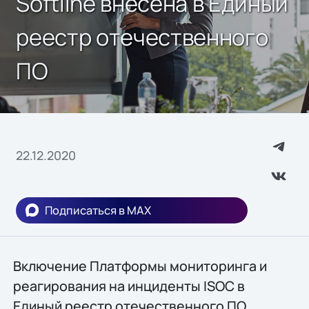
Softline внесена в Единый
реестр отечественного
ПО
22.12.2020
Подписаться в MAX
Включение Платформы мониторинга и
реагирования на инциденты ISOC в
Единый реестр отечественного ПО