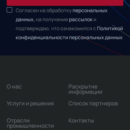
Согласен на обработку
персональных
данных,
на получение
рассылок
и
подтверждаю, что ознакомился с
Политикой
конфиденциальности персональных данных
О нас
Раскрытие
информации
Услуги и решения
Список партнеров
Отрасли
Контакты
промышленности