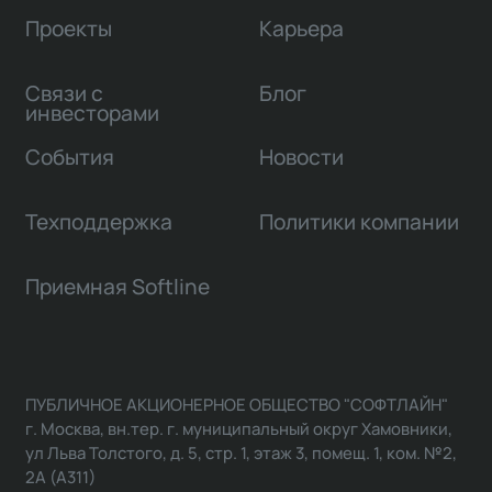
Проекты
Карьера
Связи с
Блог
инвесторами
События
Новости
Техподдержка
Политики компании
Приемная Softline
ПУБЛИЧНОЕ АКЦИОНЕРНОЕ ОБЩЕСТВО "СОФТЛАЙН"
г. Москва, вн.тер. г. муниципальный округ Хамовники,
ул Льва Толстого, д. 5, стр. 1, этаж 3, помещ. 1, ком. №2,
2А (А311)