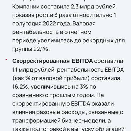
Компании составила 2,3 млрд рублей,
показав рост в 3 раза относительно 1
полугодия 2022 года. Валовая
рентабельность в отчетном
периоде увеличилась до рекордных для
Группы 22,1%.
составила
Скорректированная EBITDA
1,1 млрд рублей, рентабельность EBITDA
(как % от валовой прибыли) составила
16,2%, увеличившись на 3% по
сравнению с прошлым годом. На
скорректированную EBITDA оказали
влияния разовые расходы, связанные с
трансформацией бизнес-модели, а
также подготовкой к выпуску облигаций