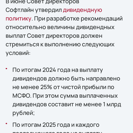
В июне Совет директоров
Софтлайн утвердил
дивидендную
политику
. При разработке рекомендаций
относительно величины дивидендных
выплат Совет директоров должен
стремиться к выполнению следующих
условий:
По итогам 2024 года на выплату
дивидендов должно быть направлено
не менее 25% от чистой прибыли по
МСФО. При этом сумма выплаченных
дивидендов составит не менее 1 млрд
рублей;
По итогам 2025 года и каждого