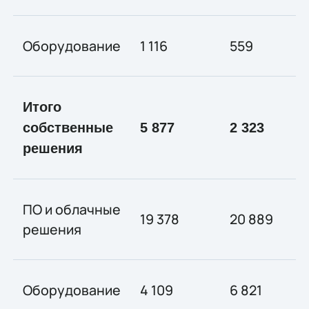
Оборудование
1 116
559
Итого
собственные
5 877
2 323
решения
ПО и облачные
19 378
20 889
решения
Оборудование
4 109
6 821