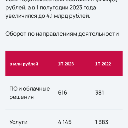
рублей, а в 1 полугодии 2023 года
увеличился до 4,1 млрд рублей.
Оборот по направлениям деятельности
в млн рублей
1П 2023
1П 2022
ПО и облачные
616
381
решения
Услуги
4 145
1 383