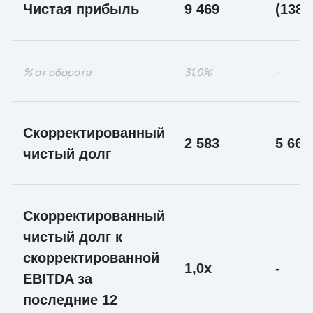
Чистая прибыль
9 469
(138)
% от оборота
31,0%
-
Скорректированный
2 583
5 66
чистый долг
Скорректированный
чистый долг к
скорректированной
1,0х
-
EBITDA за
последние 12