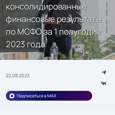
консолидированные
финансовые результаты
по МСФО за 1 полугодие
2023 года
22.08.2023
Подписаться в MAX