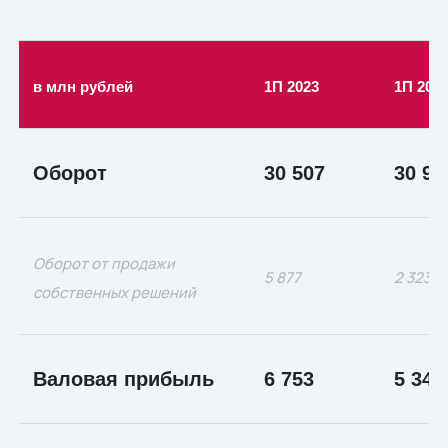
в млн рублей
1П 2023
1П 202
Оборот
30 507
30 94
Оборот от продажи
5 877
2 323
собственных решений
Валовая прибыль
6 753
5 346