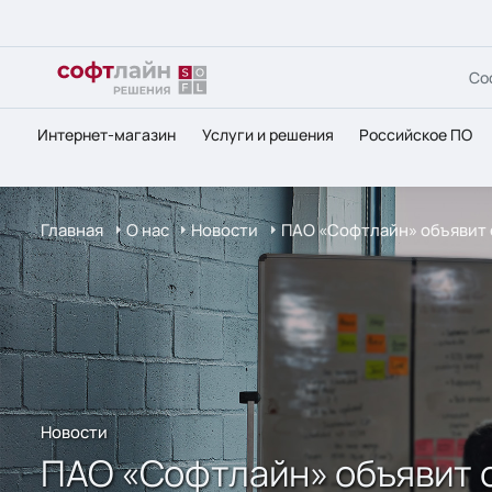
Со
Интернет-магазин
Услуги и решения
Российское ПО
Главная
О нас
Новости
ПАО «Софтлайн» объявит о
Новости
ПАО «Софтлайн» объявит 