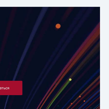
аться