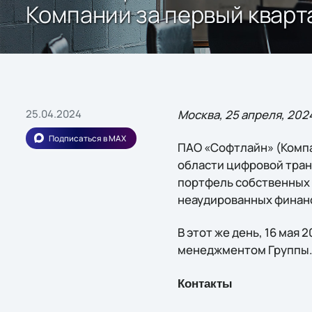
Компании за первый кварта
25.04.2024
Москва, 25 апреля, 202
Подписаться в MAX
ПАО «Софтлайн» (Компа
области цифровой тра
портфель собственных 
неаудированных финанс
В этот же день, 16 мая 
менеджментом Группы.
Контакты