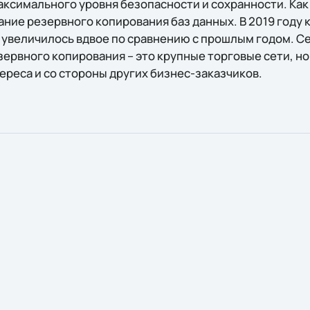
ксимального уровня безопасности и сохранности. Как 
ание резервного копирования баз данных. В 2019 году 
 увеличилось вдвое по сравнению с прошлым годом. С
зервного копирования – это крупные торговые сети, н
ереса и со стороны других бизнес-заказчиков.