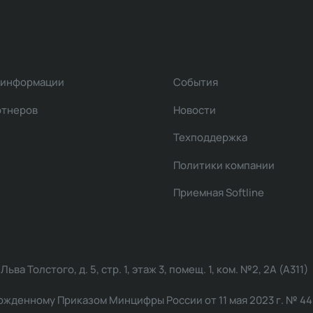
 информации
События
ртнеров
Новости
Техподдержка
Политики компании
Приемная Softline
ва Толстого, д. 5, стр. 1, этаж 3, помещ. 1, ком. №2, 2А (А311)
жденному Приказом Минцифры России от 11 мая 2023 г. № 449: 2