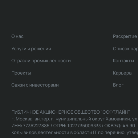
О нас
Раскрытие
Услуги и решения
Список па
Отрасли промышленности
Контакты
Проекты
Карьера
Связи с инвесторами
Блог
ПУБЛИЧНОЕ АКЦИОНЕРНОЕ ОБЩЕСТВО "СОФТЛАЙН"
г. Москва, вн.тер. г. муниципальный округ Хамовники, ул Ль
ИНН: 7736227885 / ОГРН: 1027736009333 / ОКВЭД: 46.90
Коды видов деятельности в области IT по перечню, утвер