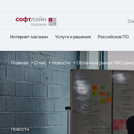
Со
Интернет-магазин
Услуги и решения
Российское ПО
Главная
О нас
Новости
Облачный рынок УФО демо
Новости