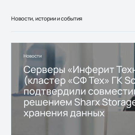
Новости, истории и события
Новости
Серверы «Инферит Тех
(кластер «СФ Тех» ГК So
подтвердили совмести
решением Sharx Storage
хранения данных