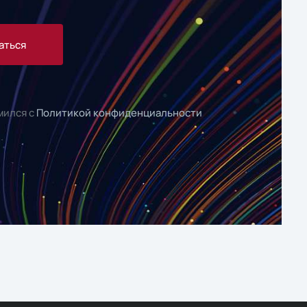
аться
мился с
Политикой конфиденциальности