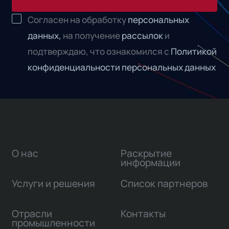
Согласен на обработку
персональных
данных,
на получение
рассылок
и
подтверждаю, что ознакомился с
Политикой
конфиденциальности персональных данных
О нас
Раскрытие
информации
Услуги и решения
Список партнеров
Отрасли
Контакты
промышленности