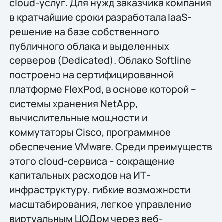
cloud-услуг. Для нужд заказчика компания
в кратчайшие сроки разработала IaaS-
решение на базе собственного
публичного облака и выделенных
серверов (Dedicated). Облако Softline
построено на сертифицированной
платформе FlexPod, в основе которой –
системы хранения NetApp,
вычислительные мощности и
коммутаторы Cisco, программное
обеспечение VMware. Среди преимуществ
этого cloud-сервиса – сокращение
капитальных расходов на ИТ-
инфраструктуру, гибкие возможности
масштабирования, легкое управление
виртуальным ЦОДом через веб-