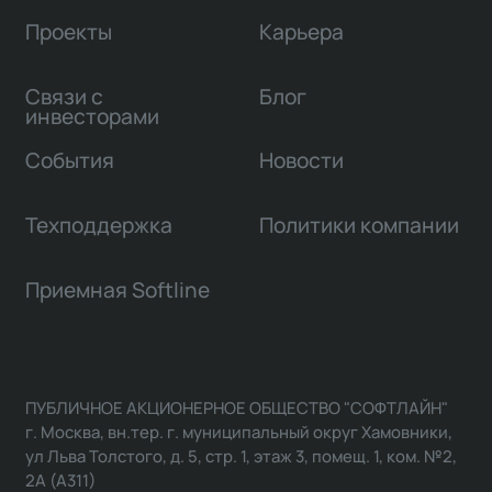
Проекты
Карьера
Связи с
Блог
инвесторами
События
Новости
Техподдержка
Политики компании
Приемная Softline
ПУБЛИЧНОЕ АКЦИОНЕРНОЕ ОБЩЕСТВО "СОФТЛАЙН"
г. Москва, вн.тер. г. муниципальный округ Хамовники,
ул Льва Толстого, д. 5, стр. 1, этаж 3, помещ. 1, ком. №2,
2А (А311)