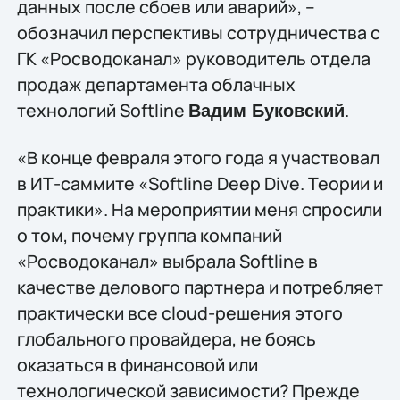
данных после сбоев или аварий», –
обозначил перспективы сотрудничества с
ГК «Росводоканал» руководитель отдела
продаж департамента облачных
технологий Softline
.
Вадим Буковский
«В конце февраля этого года я участвовал
в ИТ-саммите «Softline Deep Dive. Теории и
практики». На мероприятии меня спросили
о том, почему группа компаний
«Росводоканал» выбрала Softline в
качестве делового партнера и потребляет
практически все cloud-решения этого
глобального провайдера, не боясь
оказаться в финансовой или
технологической зависимости? Прежде