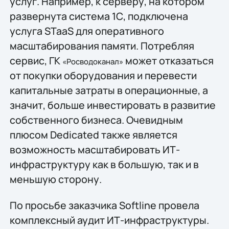
услуг. Например, к серверу, на котором
развернута система 1С, подключена
услуга STaaS для оперативного
масштабирования памяти. Потребляя
сервис, ГК
может отказаться
«Росводоканал»
от покупки оборудования и перевести
капитальные затраты в операционные, а
значит, больше инвестировать в развитие
собственного бизнеса. Очевидным
плюсом Dedicated также является
возможность масштабировать ИТ-
инфраструктуру как в большую, так и в
меньшую сторону.
По просьбе заказчика Softline провела
комплексный аудит ИТ-инфраструктуры.