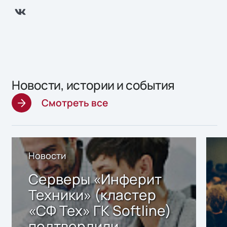
Новости, истории и события
Смотреть все
Новости
Серверы «Инферит
Техники» (кластер
«СФ Тех» ГК Softline)
подтвердили