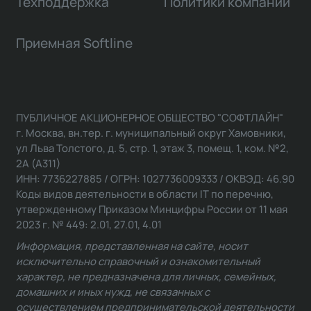
Техподдержка
Политики компании
Приемная Softline
ПУБЛИЧНОЕ АКЦИОНЕРНОЕ ОБЩЕСТВО "СОФТЛАЙН"
г. Москва, вн.тер. г. муниципальный округ Хамовники,
ул Льва Толстого, д. 5, стр. 1, этаж 3, помещ. 1, ком. №2,
2А (А311)
ИНН: 7736227885 / ОГРН: 1027736009333 / ОКВЭД: 46.90
Коды видов деятельности в области IT по перечню,
утвержденному Приказом Минцифры России от 11 мая
2023 г. № 449: 2.01, 27.01, 4.01
Информация, представленная на сайте, носит
исключительно справочный и ознакомительный
характер, не предназначена для личных, семейных,
домашних и иных нужд, не связанных с
осуществлением предпринимательской деятельности