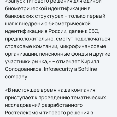
«Запуск типового решения для единой
биометрической идентификации в
банковских структурах – только первый
шаг к внедрению биометрической
идентификации в России, далее к ЕБС,
предположительно, смогут подключаться
страховые компании, микрофинансовые
организации, пенсионные фонды и другие
участники рынка,» – отмечает Кирилл
Солодовников, Infosecurity a Softline
company.
«В настоящее время наша компания
приступает к проведению тематических
исследований разработанного
Ростелекомом типового решения в